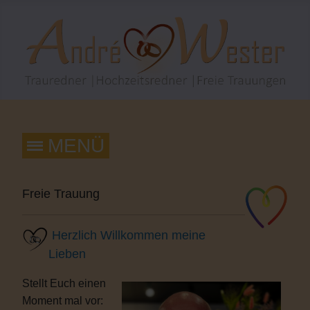
Freie Trauung
Herzlich Willkommen meine
Lieben
Stellt Euch einen
Moment mal vor: