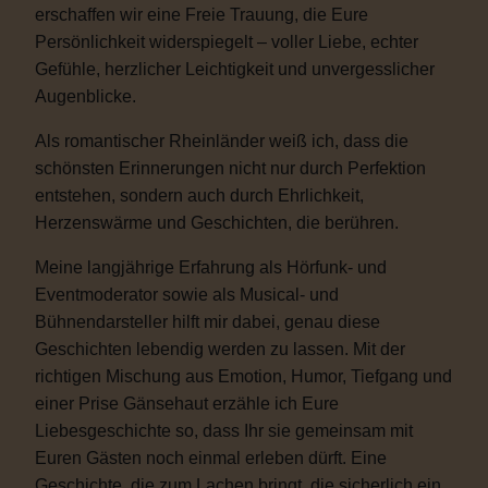
erschaffen wir eine Freie Trauung, die Eure
Persönlichkeit widerspiegelt – voller Liebe, echter
Gefühle, herzlicher Leichtigkeit und unvergesslicher
Augenblicke.
Als romantischer Rheinländer weiß ich, dass die
schönsten Erinnerungen nicht nur durch Perfektion
entstehen, sondern auch durch Ehrlichkeit,
Herzenswärme und Geschichten, die berühren.
Meine langjährige Erfahrung als Hörfunk- und
Eventmoderator sowie als Musical- und
Bühnendarsteller hilft mir dabei, genau diese
Geschichten lebendig werden zu lassen. Mit der
richtigen Mischung aus Emotion, Humor, Tiefgang und
einer Prise Gänsehaut erzähle ich Eure
Liebesgeschichte so, dass Ihr sie gemeinsam mit
Euren Gästen noch einmal erleben dürft. Eine
Geschichte, die zum Lachen bringt, die sicherlich ein