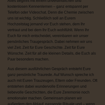
Alles beginnt mit einem unverbindlichen und
kostenlosen Kennenlernen – ganz entspannt per
Telefon oder Videochat. Denn die Chemie zwischen
uns ist wichtig. Schließlich soll an Eurem
Hochzeitstag jemand vor Euch stehen, dem Ihr
vertraut und bei dem Ihr Euch wohlfühlt. Wenn Ihr
Euch für mich entscheidet, vereinbaren wir unser
persönliches Traugespräch. Dabei nehmen wir uns
viel Zeit. Zeit für Eure Geschichte. Zeit für Eure
Wünsche. Zeit für all die kleinen Details, die Euch als
Paar besonders machen.
Aus diesem ausführlichen Gespräch entsteht Eure
ganz persönliche Traurede. Auf Wunsch spreche ich
auch mit Euren Trauzeugen, Eltern oder Freunden. Oft
entstehen dabei wundervolle Erinnerungen und
liebevolle Geschichten, die Eure Zeremonie noch
emotionaler machen. Gemeinsam planen wir
außerdem den Ablauf, passende Rituale und – wenn