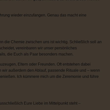
Rührung wieder einzufangen. Genau das macht eine
 die Chemie zwischen uns ist wichtig. Schließlich soll an
scheidet, vereinbaren wir unser persönliches
etails, die Euch als Paar besonders machen.
uzeugen, Eltern oder Freunden. Oft entstehen dabei
n wir außerdem den Ablauf, passende Rituale und – wenn
h genießen. Ich kümmere mich um die Zeremonie und führe
usschließlich Eure Liebe im Mittelpunkt steht –