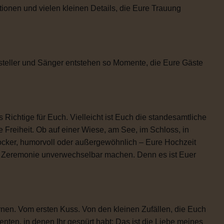
tionen und vielen kleinen Details, die Eure Trauung
steller und Sänger entstehen so Momente, die Eure Gäste
 Richtige für Euch. Vielleicht ist Euch die standesamtliche
 Freiheit. Ob auf einer Wiese, am See, im Schloss, in
locker, humorvoll oder außergewöhnlich – Eure Hochzeit
re Zeremonie unverwechselbar machen. Denn es ist Euer
rnen. Vom ersten Kuss. Von den kleinen Zufällen, die Euch
n, in denen Ihr gespürt habt: Das ist die Liebe meines