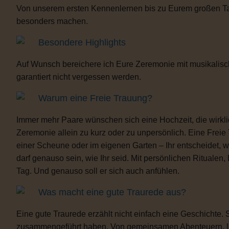
Von unserem ersten Kennenlernen bis zu Eurem großen Tag b
besonders machen.
Besondere Highlights
Auf Wunsch bereichere ich Eure Zeremonie mit musikalisc
garantiert nicht vergessen werden.
Warum eine Freie Trauung?
Immer mehr Paare wünschen sich eine Hochzeit, die wirklich 
Zeremonie allein zu kurz oder zu unpersönlich. Eine Freie
einer Scheune oder im eigenen Garten – Ihr entscheidet, 
darf genauso sein, wie Ihr seid. Mit persönlichen Ritua
Tag. Und genauso soll er sich auch anfühlen.
Was macht eine gute Traurede aus?
Eine gute Traurede erzählt nicht einfach eine Geschichte.
zusammengeführt haben. Von gemeinsamen Abenteuern, lust