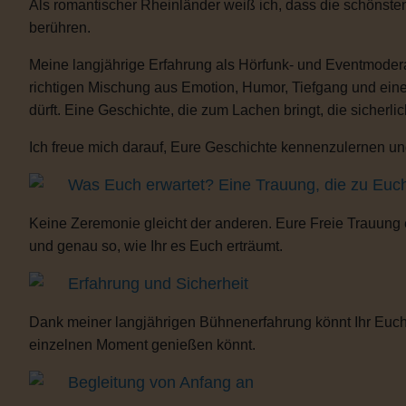
Als romantischer Rheinländer weiß ich, dass die schönste
berühren.
Meine langjährige Erfahrung als Hörfunk- und Eventmoderat
richtigen Mischung aus Emotion, Humor, Tiefgang und eine
dürft. Eine Geschichte, die zum Lachen bringt, die sicherli
Ich freue mich darauf, Eure Geschichte kennenzulernen und
Was Euch erwartet? Eine Trauung, die zu Euc
Keine Zeremonie gleicht der anderen. Eure Freie Trauung
und genau so, wie Ihr es Euch erträumt.
Erfahrung und Sicherheit
Dank meiner langjährigen Bühnenerfahrung könnt Ihr Euch 
einzelnen Moment genießen könnt.
Begleitung von Anfang an