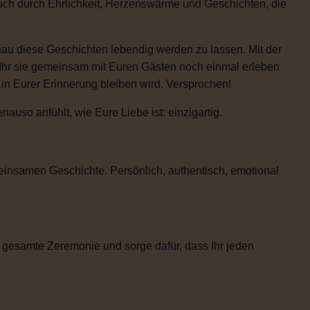
auch durch Ehrlichkeit, Herzenswärme und Geschichten, die
enau diese Geschichten lebendig werden zu lassen. Mit der
 Ihr sie gemeinsam mit Euren Gästen noch einmal erleben
e in Eurer Erinnerung bleiben wird. Versprochen!
uso anfühlt, wie Eure Liebe ist: einzigartig.
einsamen Geschichte. Persönlich, authentisch, emotional
 gesamte Zeremonie und sorge dafür, dass Ihr jeden