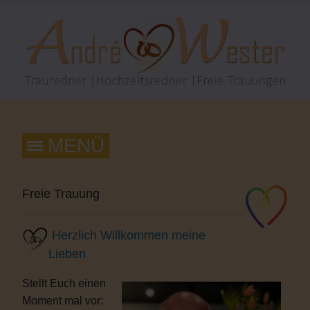
Freie Trauung
Herzlich Willkommen meine
Lieben
Stellt Euch einen
Moment mal vor: