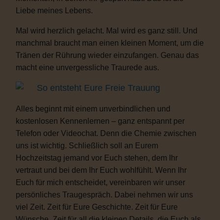
Liebe meines Lebens.
Mal wird herzlich gelacht. Mal wird es ganz still. Und
manchmal braucht man einen kleinen Moment, um die
Tränen der Rührung wieder einzufangen. Genau das
macht eine unvergessliche Traurede aus.
So entsteht Eure Freie Trauung
Alles beginnt mit einem unverbindlichen und
kostenlosen Kennenlernen – ganz entspannt per
Telefon oder Videochat. Denn die Chemie zwischen
uns ist wichtig. Schließlich soll an Eurem
Hochzeitstag jemand vor Euch stehen, dem Ihr
vertraut und bei dem Ihr Euch wohlfühlt. Wenn Ihr
Euch für mich entscheidet, vereinbaren wir unser
persönliches Traugespräch. Dabei nehmen wir uns
viel Zeit. Zeit für Eure Geschichte. Zeit für Eure
Wünsche. Zeit für all die kleinen Details, die Euch als