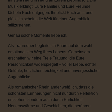
Ihr steht Hand in Hand an Eurem Lieblingsort. Die
Musik erklingt. Eure Familie und Eure Freunde
lächeln Euch entgegen. Ihr blickt Euch an – und
plötzlich scheint die Welt für einen Augenblick
stillzustehen.
Genau solche Momente liebe ich.
Als Trauredner begleite ich Paare auf dem wohl
emotionalsten Weg ihres Lebens. Gemeinsam
erschaffen wir eine Freie Trauung, die Eure
Persönlichkeit widerspiegelt – voller Liebe, echter
Gefühle, herzlicher Leichtigkeit und unvergesslicher
Augenblicke.
Als romantischer Rheinländer weiß ich, dass die
schönsten Erinnerungen nicht nur durch Perfektion
entstehen, sondern auch durch Ehrlichkeit,
Herzenswärme und Geschichten, die berühren.