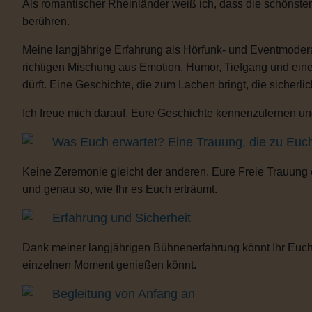
Als romantischer Rheinländer weiß ich, dass die schönste
berühren.
Meine langjährige Erfahrung als Hörfunk- und Eventmoderat
richtigen Mischung aus Emotion, Humor, Tiefgang und eine
dürft. Eine Geschichte, die zum Lachen bringt, die sicherli
Ich freue mich darauf, Eure Geschichte kennenzulernen und
Was Euch erwartet? Eine Trauung, die zu Euc
Keine Zeremonie gleicht der anderen. Eure Freie Trauung
und genau so, wie Ihr es Euch erträumt.
Erfahrung und Sicherheit
Dank meiner langjährigen Bühnenerfahrung könnt Ihr Euch 
einzelnen Moment genießen könnt.
Begleitung von Anfang an