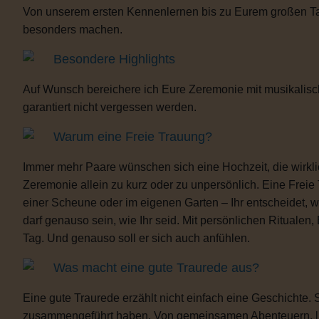
Von unserem ersten Kennenlernen bis zu Eurem großen Tag b
besonders machen.
Besondere Highlights
Auf Wunsch bereichere ich Eure Zeremonie mit musikalisc
garantiert nicht vergessen werden.
Warum eine Freie Trauung?
Immer mehr Paare wünschen sich eine Hochzeit, die wirklich 
Zeremonie allein zu kurz oder zu unpersönlich. Eine Freie
einer Scheune oder im eigenen Garten – Ihr entscheidet, 
darf genauso sein, wie Ihr seid. Mit persönlichen Ritua
Tag. Und genauso soll er sich auch anfühlen.
Was macht eine gute Traurede aus?
Eine gute Traurede erzählt nicht einfach eine Geschichte.
zusammengeführt haben. Von gemeinsamen Abenteuern, lust