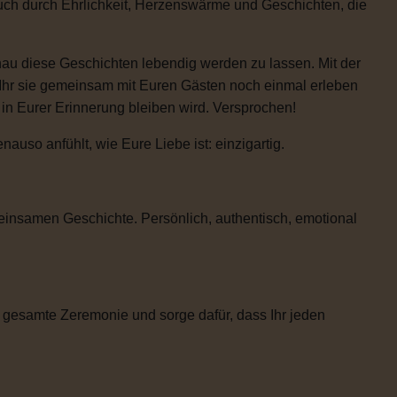
auch durch Ehrlichkeit, Herzenswärme und Geschichten, die
enau diese Geschichten lebendig werden zu lassen. Mit der
 Ihr sie gemeinsam mit Euren Gästen noch einmal erleben
e in Eurer Erinnerung bleiben wird. Versprochen!
uso anfühlt, wie Eure Liebe ist: einzigartig.
einsamen Geschichte. Persönlich, authentisch, emotional
 gesamte Zeremonie und sorge dafür, dass Ihr jeden