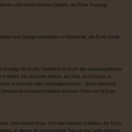
tionen und vielen kleinen Details, die Eure Trauung
steller und Sänger entstehen so Momente, die Eure Gäste
 Richtige für Euch. Vielleicht ist Euch die standesamtliche
 Freiheit. Ob auf einer Wiese, am See, im Schloss, in
locker, humorvoll oder außergewöhnlich – Eure Hochzeit
re Zeremonie unverwechselbar machen. Denn es ist Euer
rnen. Vom ersten Kuss. Von den kleinen Zufällen, die Euch
n, in denen Ihr gespürt habt: Das ist die Liebe meines