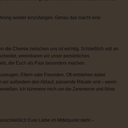
Rührung wieder einzufangen. Genau das macht eine
 die Chemie zwischen uns ist wichtig. Schließlich soll an
scheidet, vereinbaren wir unser persönliches
etails, die Euch als Paar besonders machen.
uzeugen, Eltern oder Freunden. Oft entstehen dabei
n wir außerdem den Ablauf, passende Rituale und – wenn
h genießen. Ich kümmere mich um die Zeremonie und führe
usschließlich Eure Liebe im Mittelpunkt steht –