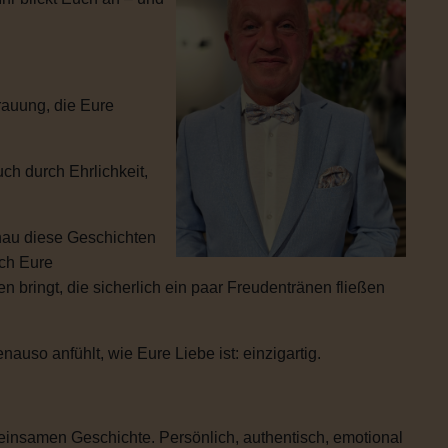
rauung, die Eure
ch durch Ehrlichkeit,
enau diese Geschichten
ich Eure
 bringt, die sicherlich ein paar Freudentränen fließen
uso anfühlt, wie Eure Liebe ist: einzigartig.
einsamen Geschichte. Persönlich, authentisch, emotional