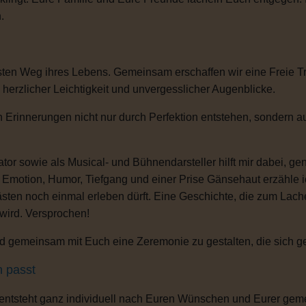
.
sten Weg ihres Lebens. Gemeinsam erschaffen wir eine Freie T
, herzlicher Leichtigkeit und unvergesslicher Augenblicke.
 Erinnerungen nicht nur durch Perfektion entstehen, sondern au
or sowie als Musical- und Bühnendarsteller hilft mir dabei, g
s Emotion, Humor, Tiefgang und einer Prise Gänsehaut erzähle 
ten noch einmal erleben dürft. Eine Geschichte, die zum Lachen
 wird. Versprochen!
 gemeinsam mit Euch eine Zeremonie zu gestalten, die sich gena
h passt
 entsteht ganz individuell nach Euren Wünschen und Eurer gem