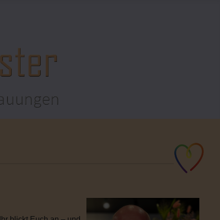
hr blickt Euch an – und