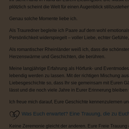
plötzlich scheint die Welt für einen Augenblick stillzustehen
Genau solche Momente liebe ich.
Als Trauredner begleite ich Paare auf dem wohl emotional
Persönlichkeit widerspiegelt – voller Liebe, echter Gefühle
Als romantischer Rheinländer weiß ich, dass die schönsten
Herzenswärme und Geschichten, die berühren.
Meine langjährige Erfahrung als Hörfunk- und Eventmoderat
lebendig werden zu lassen. Mit der richtigen Mischung au
Liebesgeschichte so, dass Ihr sie gemeinsam mit Euren Gäs
lässt und die noch viele Jahre in Eurer Erinnerung bleiben
Ich freue mich darauf, Eure Geschichte kennenzulernen und
Was Euch erwartet? Eine Trauung, die zu Euc
Keine Zeremonie gleicht der anderen. Eure Freie Trauung