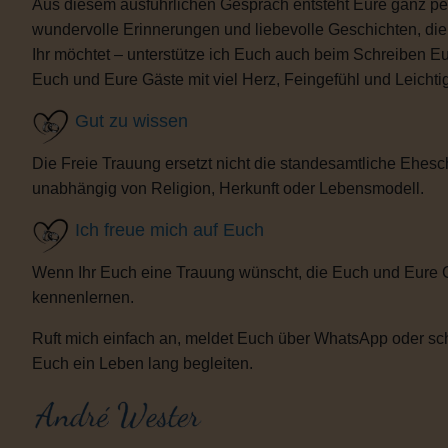
Aus diesem ausführlichen Gespräch entsteht Eure ganz per
wundervolle Erinnerungen und liebevolle Geschichten, d
Ihr möchtet – unterstütze ich Euch auch beim Schreiben E
Euch und Eure Gäste mit viel Herz, Feingefühl und Leicht
Gut zu wissen
Die Freie Trauung ersetzt nicht die standesamtliche Ehesch
unabhängig von Religion, Herkunft oder Lebensmodell.
Ich freue mich auf Euch
Wenn Ihr Euch eine Trauung wünscht, die Euch und Eure 
kennenlernen.
Ruft mich einfach an, meldet Euch über WhatsApp oder sch
Euch ein Leben lang begleiten.