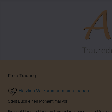
Freie Trauung
Herzlich Willkommen meine Lieben
Stellt Euch einen Moment mal vor:
Ihr steht Hand in Hand an Eurem Lieblingsort. Die Musik e