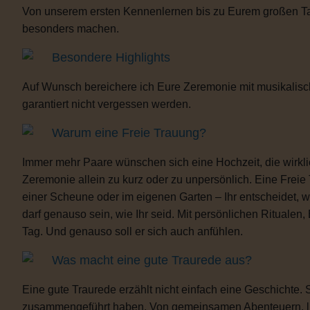
Von unserem ersten Kennenlernen bis zu Eurem großen Tag b
besonders machen.
Besondere Highlights
Auf Wunsch bereichere ich Eure Zeremonie mit musikalisc
garantiert nicht vergessen werden.
Warum eine Freie Trauung?
Immer mehr Paare wünschen sich eine Hochzeit, die wirklich 
Zeremonie allein zu kurz oder zu unpersönlich. Eine Freie
einer Scheune oder im eigenen Garten – Ihr entscheidet, 
darf genauso sein, wie Ihr seid. Mit persönlichen Ritua
Tag. Und genauso soll er sich auch anfühlen.
Was macht eine gute Traurede aus?
Eine gute Traurede erzählt nicht einfach eine Geschichte.
zusammengeführt haben. Von gemeinsamen Abenteuern, lust