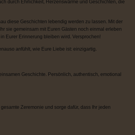
auch durch Ehrlichkeit, Herzenswärme und Geschichten, die
enau diese Geschichten lebendig werden zu lassen. Mit der
 Ihr sie gemeinsam mit Euren Gästen noch einmal erleben
e in Eurer Erinnerung bleiben wird. Versprochen!
uso anfühlt, wie Eure Liebe ist: einzigartig.
einsamen Geschichte. Persönlich, authentisch, emotional
 gesamte Zeremonie und sorge dafür, dass Ihr jeden