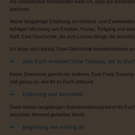
Als romantischer Rheinländer weiß ich, dass die schönste
berühren.
Meine langjährige Erfahrung als Hörfunk- und Eventmoderat
richtigen Mischung aus Emotion, Humor, Tiefgang und eine
dürft. Eine Geschichte, die zum Lachen bringt, die sicherli
Ich freue mich darauf, Eure Geschichte kennenzulernen und
Was Euch erwartet? Eine Trauung, die zu Euc
Keine Zeremonie gleicht der anderen. Eure Freie Trauung
und genau so, wie Ihr es Euch erträumt.
Erfahrung und Sicherheit
Dank meiner langjährigen Bühnenerfahrung könnt Ihr Euch 
einzelnen Moment genießen könnt.
Begleitung von Anfang an