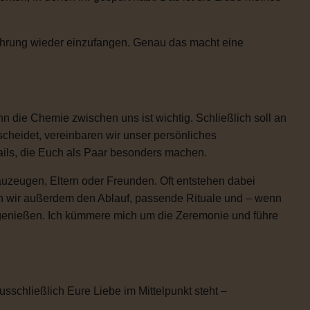
Rührung wieder einzufangen. Genau das macht eine
 die Chemie zwischen uns ist wichtig. Schließlich soll an
scheidet, vereinbaren wir unser persönliches
etails, die Euch als Paar besonders machen.
uzeugen, Eltern oder Freunden. Oft entstehen dabei
n wir außerdem den Ablauf, passende Rituale und – wenn
h genießen. Ich kümmere mich um die Zeremonie und führe
usschließlich Eure Liebe im Mittelpunkt steht –