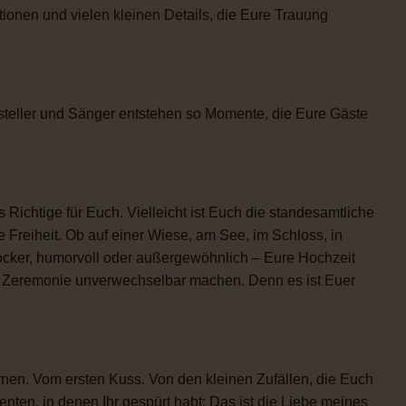
tionen und vielen kleinen Details, die Eure Trauung
steller und Sänger entstehen so Momente, die Eure Gäste
 Richtige für Euch. Vielleicht ist Euch die standesamtliche
 Freiheit. Ob auf einer Wiese, am See, im Schloss, in
locker, humorvoll oder außergewöhnlich – Eure Hochzeit
re Zeremonie unverwechselbar machen. Denn es ist Euer
rnen. Vom ersten Kuss. Von den kleinen Zufällen, die Euch
n, in denen Ihr gespürt habt: Das ist die Liebe meines