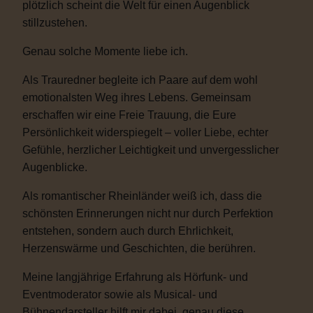
plötzlich scheint die Welt für einen Augenblick
stillzustehen.
Genau solche Momente liebe ich.
Als Trauredner begleite ich Paare auf dem wohl
emotionalsten Weg ihres Lebens. Gemeinsam
erschaffen wir eine Freie Trauung, die Eure
Persönlichkeit widerspiegelt – voller Liebe, echter
Gefühle, herzlicher Leichtigkeit und unvergesslicher
Augenblicke.
Als romantischer Rheinländer weiß ich, dass die
schönsten Erinnerungen nicht nur durch Perfektion
entstehen, sondern auch durch Ehrlichkeit,
Herzenswärme und Geschichten, die berühren.
Meine langjährige Erfahrung als Hörfunk- und
Eventmoderator sowie als Musical- und
Bühnendarsteller hilft mir dabei, genau diese