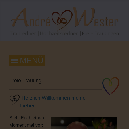
Freie Trauung
Herzlich Willkommen meine
Lieben
Stellt Euch einen
Moment mal vor: