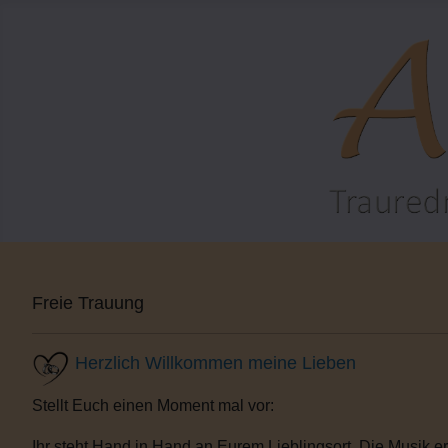
Freie Trauung
Herzlich Willkommen meine Lieben
Stellt Euch einen Moment mal vor:
Ihr steht Hand in Hand an Eurem Lieblingsort. Die Musik e