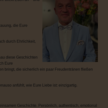
rauung, die Eure
ch durch Ehrlichkeit,
enau diese Geschichten
ich Eure
 bringt, die sicherlich ein paar Freudentränen fließen
uso anfühlt, wie Eure Liebe ist: einzigartig.
einsamen Geschichte. Persönlich, authentisch, emotional