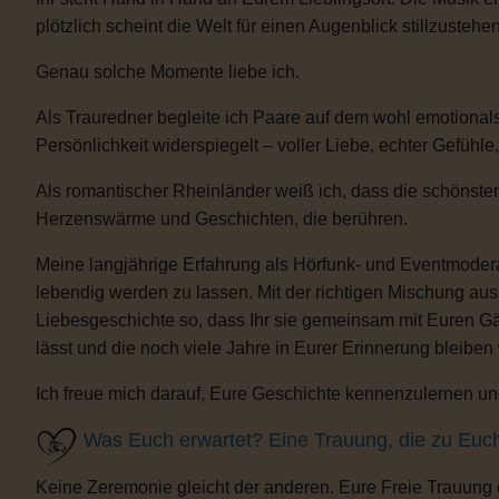
plötzlich scheint die Welt für einen Augenblick stillzustehen
Genau solche Momente liebe ich.
Als Trauredner begleite ich Paare auf dem wohl emotional
Persönlichkeit widerspiegelt – voller Liebe, echter Gefühle
Als romantischer Rheinländer weiß ich, dass die schönsten
Herzenswärme und Geschichten, die berühren.
Meine langjährige Erfahrung als Hörfunk- und Eventmoderat
lebendig werden zu lassen. Mit der richtigen Mischung au
Liebesgeschichte so, dass Ihr sie gemeinsam mit Euren Gäs
lässt und die noch viele Jahre in Eurer Erinnerung bleiben
Ich freue mich darauf, Eure Geschichte kennenzulernen und
Was Euch erwartet? Eine Trauung, die zu Euc
Keine Zeremonie gleicht der anderen. Eure Freie Trauung