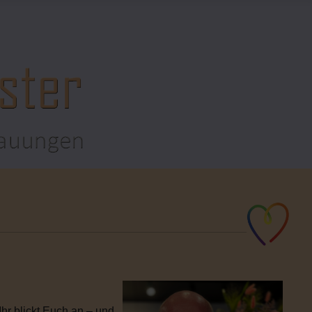
hr blickt Euch an – und