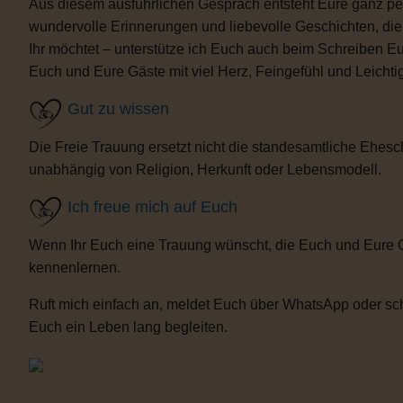
Aus diesem ausführlichen Gespräch entsteht Eure ganz per
wundervolle Erinnerungen und liebevolle Geschichten, d
Ihr möchtet – unterstütze ich Euch auch beim Schreiben E
Euch und Eure Gäste mit viel Herz, Feingefühl und Leicht
Gut zu wissen
Die Freie Trauung ersetzt nicht die standesamtliche Ehesch
unabhängig von Religion, Herkunft oder Lebensmodell.
Ich freue mich auf Euch
Wenn Ihr Euch eine Trauung wünscht, die Euch und Eure 
kennenlernen.
Ruft mich einfach an, meldet Euch über WhatsApp oder sch
Euch ein Leben lang begleiten.