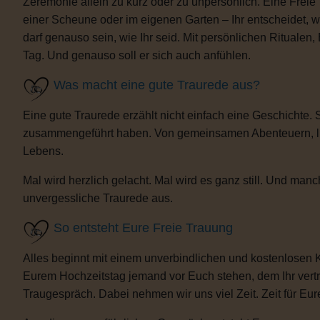
Zeremonie allein zu kurz oder zu unpersönlich. Eine Freie
einer Scheune oder im eigenen Garten – Ihr entscheidet, 
darf genauso sein, wie Ihr seid. Mit persönlichen Ritua
Tag. Und genauso soll er sich auch anfühlen.
Was macht eine gute Traurede aus?
Eine gute Traurede erzählt nicht einfach eine Geschichte.
zusammengeführt haben. Von gemeinsamen Abenteuern, lust
Lebens.
Mal wird herzlich gelacht. Mal wird es ganz still. Und m
unvergessliche Traurede aus.
So entsteht Eure Freie Trauung
Alles beginnt mit einem unverbindlichen und kostenlosen 
Eurem Hochzeitstag jemand vor Euch stehen, dem Ihr vertra
Traugespräch. Dabei nehmen wir uns viel Zeit. Zeit für Eur