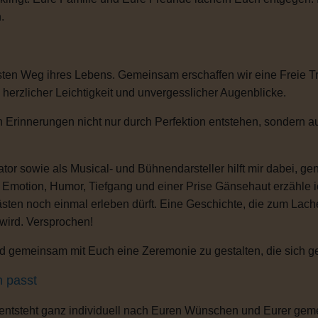
.
sten Weg ihres Lebens. Gemeinsam erschaffen wir eine Freie T
, herzlicher Leichtigkeit und unvergesslicher Augenblicke.
 Erinnerungen nicht nur durch Perfektion entstehen, sondern au
or sowie als Musical- und Bühnendarsteller hilft mir dabei, g
s Emotion, Humor, Tiefgang und einer Prise Gänsehaut erzähle 
ten noch einmal erleben dürft. Eine Geschichte, die zum Lachen
 wird. Versprochen!
 gemeinsam mit Euch eine Zeremonie zu gestalten, die sich gena
h passt
 entsteht ganz individuell nach Euren Wünschen und Eurer gem