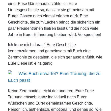
einer Prise Gänsehaut erzähle ich Eure
Liebesgeschichte so, dass Ihr sie gemeinsam mit
Euren Gästen noch einmal erleben dürft. Eine
Geschichte, die zum Lachen bringt, die sicherlich ein
paar Freudentränen fließen lässt und die noch viele
Jahre in Eurer Erinnerung bleiben wird. Versprochen!
Ich freue mich darauf, Eure Geschichte
kennenzulernen und gemeinsam mit Euch eine
Zeremonie zu gestalten, die sich genauso anfühlt, wie
Eure Liebe ist: einzigartig.
Was Euch erwartet? Eine Trauung, die zu
Euch passt
Keine Zeremonie gleicht der anderen. Eure Freie
Trauung entsteht ganz individuell nach Euren
Wünschen und Eurer gemeinsamen Geschichte.
Persönlich, authentisch, emotional und genau so, wie