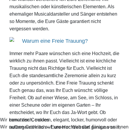
musikalischen oder künstlerischen Elementen. Als
ehemaliger Musicaldarsteller und Sänger entstehen
so Momente, die Eure Gäste garantiert nicht
vergessen werden.
Warum eine Freie Trauung?
Immer mehr Paare wünschen sich eine Hochzeit, die
wirklich zu ihnen passt. Vielleicht ist eine kirchliche
Trauung nicht das Richtige für Euch. Vielleicht ist
Euch die standesamtliche Zeremonie allein zu kurz
oder zu unpersönlich. Eine Freie Trauung schenkt
Euch genau das, was Ihr Euch wünscht: völlige
Freiheit. Ob auf einer Wiese, am See, im Schloss, in
einer Scheune oder im eigenen Garten – Ihr
entscheidet, wo Ihr Euch das Ja-Wort gebt. Ob
Wir benutzen Cookies
romantisch, modern, elegant, locker, humorvoll oder
Wir nutzen Cookies auf unserer Website. Einige von ihnen
außergewöhnlich – Eure Hochzeit darf genauso sein,