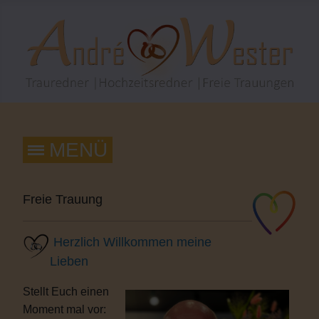
Freie Trauung
Herzlich Willkommen meine
Lieben
Stellt Euch einen
Moment mal vor: