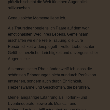
plötzlich scheint die Welt für einen Augenblick
stillzustehen.
Genau solche Momente liebe ich.
Als Trauredner begleite ich Paare auf dem wohl
emotionalsten Weg ihres Lebens. Gemeinsam
erschaffen wir eine Freie Trauung, die Eure
Persönlichkeit widerspiegelt – voller Liebe, echter
Gefühle, herzlicher Leichtigkeit und unvergesslicher
Augenblicke.
Als romantischer Rheinländer weiß ich, dass die
schönsten Erinnerungen nicht nur durch Perfektion
entstehen, sondern auch durch Ehrlichkeit,
Herzenswärme und Geschichten, die berühren.
Meine langjährige Erfahrung als Hörfunk- und
Eventmoderator sowie als Musical- und
Bühnendarsteller hilft mir dabei, genau diese