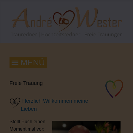
Freie Trauung
Herzlich Willkommen meine
Lieben
Stellt Euch einen
Moment mal vor: