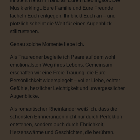
Ihr steht Hand in Hand an Eurem Lieblingsort. Die
Musik erklingt. Eure Familie und Eure Freunde
lächeln Euch entgegen. Ihr blickt Euch an – und
plötzlich scheint die Welt für einen Augenblick
stillzustehen.
Genau solche Momente liebe ich.
Als Trauredner begleite ich Paare auf dem wohl
emotionalsten Weg ihres Lebens. Gemeinsam
erschaffen wir eine Freie Trauung, die Eure
Persönlichkeit widerspiegelt – voller Liebe, echter
Gefühle, herzlicher Leichtigkeit und unvergesslicher
Augenblicke.
Als romantischer Rheinländer weiß ich, dass die
schönsten Erinnerungen nicht nur durch Perfektion
entstehen, sondern auch durch Ehrlichkeit,
Herzenswärme und Geschichten, die berühren.