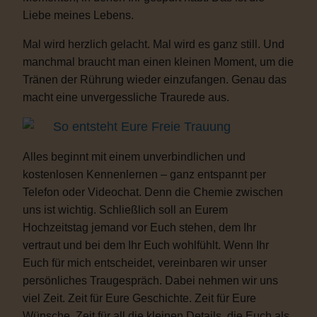
Liebe meines Lebens.
Mal wird herzlich gelacht. Mal wird es ganz still. Und
manchmal braucht man einen kleinen Moment, um die
Tränen der Rührung wieder einzufangen. Genau das
macht eine unvergessliche Traurede aus.
So entsteht Eure Freie Trauung
Alles beginnt mit einem unverbindlichen und
kostenlosen Kennenlernen – ganz entspannt per
Telefon oder Videochat. Denn die Chemie zwischen
uns ist wichtig. Schließlich soll an Eurem
Hochzeitstag jemand vor Euch stehen, dem Ihr
vertraut und bei dem Ihr Euch wohlfühlt. Wenn Ihr
Euch für mich entscheidet, vereinbaren wir unser
persönliches Traugespräch. Dabei nehmen wir uns
viel Zeit. Zeit für Eure Geschichte. Zeit für Eure
Wünsche. Zeit für all die kleinen Details, die Euch als