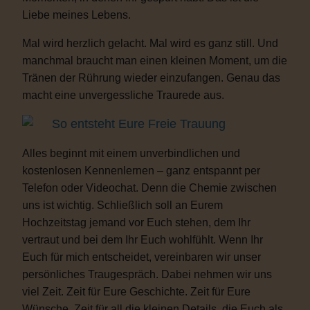
Liebe meines Lebens.
Mal wird herzlich gelacht. Mal wird es ganz still. Und
manchmal braucht man einen kleinen Moment, um die
Tränen der Rührung wieder einzufangen. Genau das
macht eine unvergessliche Traurede aus.
So entsteht Eure Freie Trauung
Alles beginnt mit einem unverbindlichen und
kostenlosen Kennenlernen – ganz entspannt per
Telefon oder Videochat. Denn die Chemie zwischen
uns ist wichtig. Schließlich soll an Eurem
Hochzeitstag jemand vor Euch stehen, dem Ihr
vertraut und bei dem Ihr Euch wohlfühlt. Wenn Ihr
Euch für mich entscheidet, vereinbaren wir unser
persönliches Traugespräch. Dabei nehmen wir uns
viel Zeit. Zeit für Eure Geschichte. Zeit für Eure
Wünsche. Zeit für all die kleinen Details, die Euch als