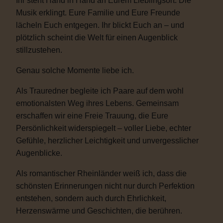
Ihr steht Hand in Hand an Eurem Lieblingsort. Die
Musik erklingt. Eure Familie und Eure Freunde
lächeln Euch entgegen. Ihr blickt Euch an – und
plötzlich scheint die Welt für einen Augenblick
stillzustehen.
Genau solche Momente liebe ich.
Als Trauredner begleite ich Paare auf dem wohl
emotionalsten Weg ihres Lebens. Gemeinsam
erschaffen wir eine Freie Trauung, die Eure
Persönlichkeit widerspiegelt – voller Liebe, echter
Gefühle, herzlicher Leichtigkeit und unvergesslicher
Augenblicke.
Als romantischer Rheinländer weiß ich, dass die
schönsten Erinnerungen nicht nur durch Perfektion
entstehen, sondern auch durch Ehrlichkeit,
Herzenswärme und Geschichten, die berühren.