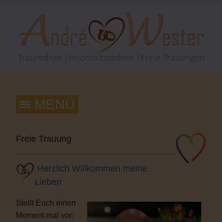
Freie Trauung
Herzlich Willkommen meine
Lieben
Stellt Euch einen
Moment mal vor: