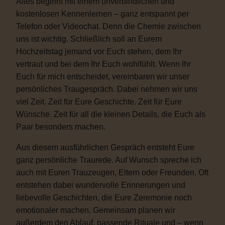
Alles beginnt mit einem unverbindlichen und
kostenlosen Kennenlernen – ganz entspannt per
Telefon oder Videochat. Denn die Chemie zwischen
uns ist wichtig. Schließlich soll an Eurem
Hochzeitstag jemand vor Euch stehen, dem Ihr
vertraut und bei dem Ihr Euch wohlfühlt. Wenn Ihr
Euch für mich entscheidet, vereinbaren wir unser
persönliches Traugespräch. Dabei nehmen wir uns
viel Zeit. Zeit für Eure Geschichte. Zeit für Eure
Wünsche. Zeit für all die kleinen Details, die Euch als
Paar besonders machen.
Aus diesem ausführlichen Gespräch entsteht Eure
ganz persönliche Traurede. Auf Wunsch spreche ich
auch mit Euren Trauzeugen, Eltern oder Freunden. Oft
entstehen dabei wundervolle Erinnerungen und
liebevolle Geschichten, die Eure Zeremonie noch
emotionaler machen. Gemeinsam planen wir
außerdem den Ablauf, passende Rituale und – wenn