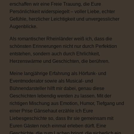
erschaffen wir eine Freie Trauung, die Eure
Persönlichkeit widerspiegelt – voller Liebe, echter
Gefühle, herzlicher Leichtigkeit und unvergesslicher
Augenblicke.
Als romantischer Rheinländer weiß ich, dass die
schönsten Erinnerungen nicht nur durch Perfektion
entstehen, sondern auch durch Ehrlichkeit,
Herzenswärme und Geschichten, die berühren.
Meine langjährige Erfahrung als Hörfunk- und
Eventmoderator sowie als Musical- und
Bühnendarsteller hilft mir dabei, genau diese
Geschichten lebendig werden zu lassen. Mit der
richtigen Mischung aus Emotion, Humor, Tiefgang und
einer Prise Gänsehaut erzähle ich Eure
Liebesgeschichte so, dass Ihr sie gemeinsam mit
Euren Gästen noch einmal erleben dürft. Eine
Geschichte, die zum Lachen bringt, die sicherlich ein