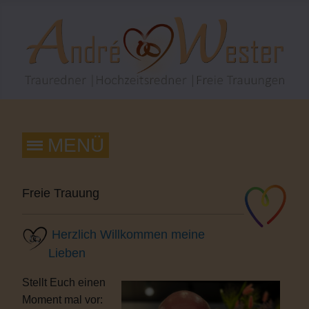
Freie Trauung
Herzlich Willkommen meine
Lieben
Stellt Euch einen
Moment mal vor: