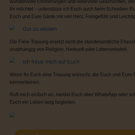
wundervolle Erinnerungen und liebevolle Geschichten, d
Ihr möchtet – unterstütze ich Euch auch beim Schreiben E
Euch und Eure Gäste mit viel Herz, Feingefühl und Leicht
Gut zu wissen
Die Freie Trauung ersetzt nicht die standesamtliche Ehesch
unabhängig von Religion, Herkunft oder Lebensmodell.
Ich freue mich auf Euch
Wenn Ihr Euch eine Trauung wünscht, die Euch und Eure 
kennenlernen.
Ruft mich einfach an, meldet Euch über WhatsApp oder sch
Euch ein Leben lang begleiten.