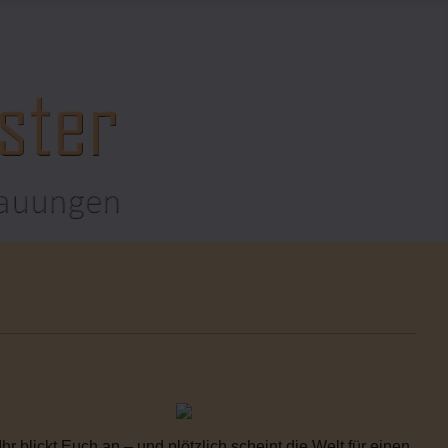
 blickt Euch an – und plötzlich scheint die Welt für einen