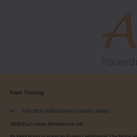
Freie Trauung
Herzlich Willkommen meine Lieben
Stellt Euch einen Moment mal vor:
Ihr steht Hand in Hand an Eurem Lieblingsort. Die Musik er