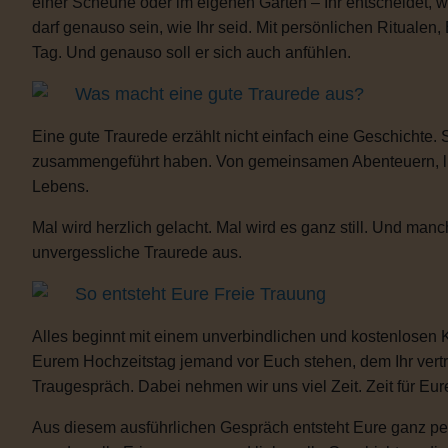
einer Scheune oder im eigenen Garten – Ihr entscheidet, 
darf genauso sein, wie Ihr seid. Mit persönlichen Ritua
Tag. Und genauso soll er sich auch anfühlen.
Was macht eine gute Traurede aus?
Eine gute Traurede erzählt nicht einfach eine Geschichte.
zusammengeführt haben. Von gemeinsamen Abenteuern, lust
Lebens.
Mal wird herzlich gelacht. Mal wird es ganz still. Und m
unvergessliche Traurede aus.
So entsteht Eure Freie Trauung
Alles beginnt mit einem unverbindlichen und kostenlosen 
Eurem Hochzeitstag jemand vor Euch stehen, dem Ihr vertra
Traugespräch. Dabei nehmen wir uns viel Zeit. Zeit für Eur
Aus diesem ausführlichen Gespräch entsteht Eure ganz per