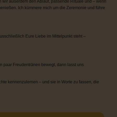
n wir außerdem den Ablauf, passende Rituale und – wenn
h genießen. Ich kümmere mich um die Zeremonie und führe
usschließlich Eure Liebe im Mittelpunkt steht –
n paar Freudentränen bewegt, dann lasst uns
chte kennenzulernen – und sie in Worte zu fassen, die