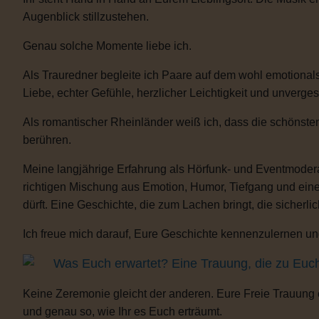
Augenblick stillzustehen.
Genau solche Momente liebe ich.
Als Trauredner begleite ich Paare auf dem wohl emotionals
Liebe, echter Gefühle, herzlicher Leichtigkeit und unverge
Als romantischer Rheinländer weiß ich, dass die schönste
berühren.
Meine langjährige Erfahrung als Hörfunk- und Eventmoderat
richtigen Mischung aus Emotion, Humor, Tiefgang und eine
dürft. Eine Geschichte, die zum Lachen bringt, die sicherli
Ich freue mich darauf, Eure Geschichte kennenzulernen und
Was Euch erwartet? Eine Trauung, die zu Euc
Keine Zeremonie gleicht der anderen. Eure Freie Trauung
und genau so, wie Ihr es Euch erträumt.