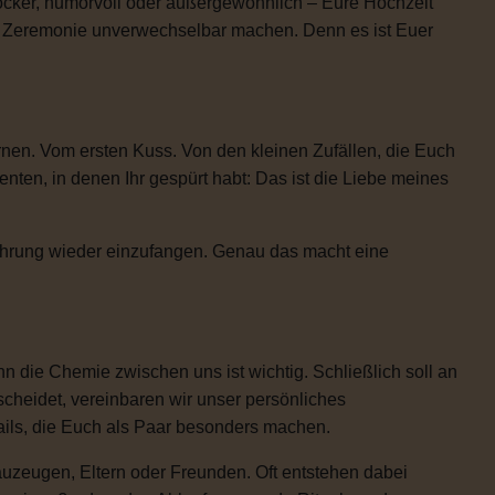
locker, humorvoll oder außergewöhnlich – Eure Hochzeit
re Zeremonie unverwechselbar machen. Denn es ist Euer
rnen. Vom ersten Kuss. Von den kleinen Zufällen, die Euch
n, in denen Ihr gespürt habt: Das ist die Liebe meines
Rührung wieder einzufangen. Genau das macht eine
 die Chemie zwischen uns ist wichtig. Schließlich soll an
scheidet, vereinbaren wir unser persönliches
etails, die Euch als Paar besonders machen.
uzeugen, Eltern oder Freunden. Oft entstehen dabei