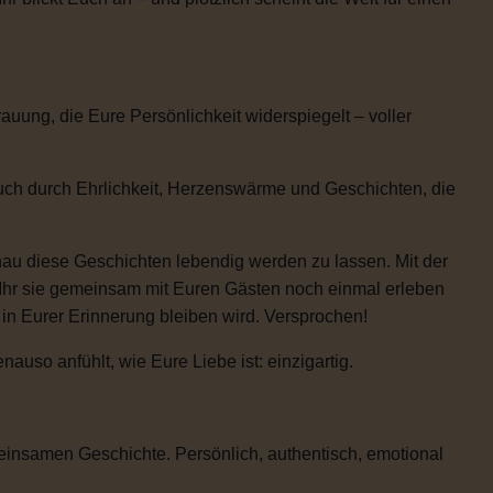
uung, die Eure Persönlichkeit widerspiegelt – voller
auch durch Ehrlichkeit, Herzenswärme und Geschichten, die
enau diese Geschichten lebendig werden zu lassen. Mit der
 Ihr sie gemeinsam mit Euren Gästen noch einmal erleben
e in Eurer Erinnerung bleiben wird. Versprochen!
uso anfühlt, wie Eure Liebe ist: einzigartig.
einsamen Geschichte. Persönlich, authentisch, emotional