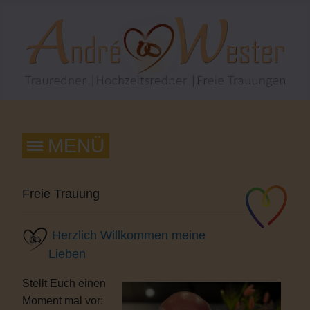
Freie Trauung
Herzlich Willkommen meine
Lieben
Stellt Euch einen
Moment mal vor: