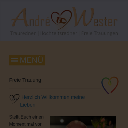
Freie Trauung
Herzlich Willkommen meine
Lieben
Stellt Euch einen
Moment mal vor: