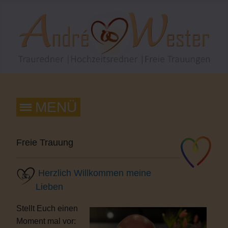
Freie Trauung
Herzlich Willkommen meine
Lieben
Stellt Euch einen
Moment mal vor: