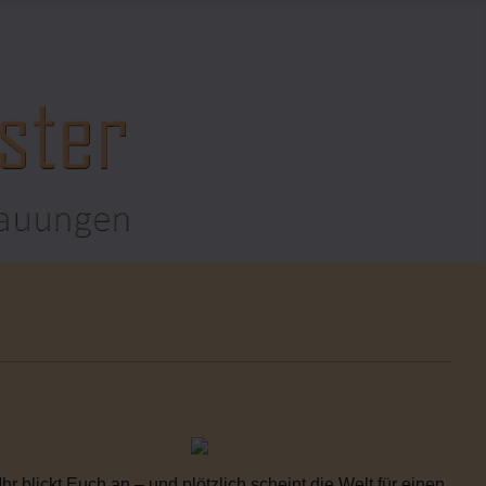
 blickt Euch an – und plötzlich scheint die Welt für einen