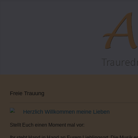
Freie Trauung
Herzlich Willkommen meine Lieben
Stellt Euch einen Moment mal vor:
Ihr steht Hand in Hand an Eurem Lieblingsort. Die Musik er