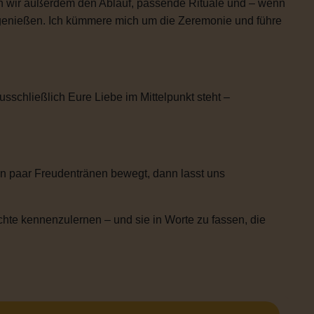
n wir außerdem den Ablauf, passende Rituale und – wenn
h genießen. Ich kümmere mich um die Zeremonie und führe
usschließlich Eure Liebe im Mittelpunkt steht –
n paar Freudentränen bewegt, dann lasst uns
chte kennenzulernen – und sie in Worte zu fassen, die