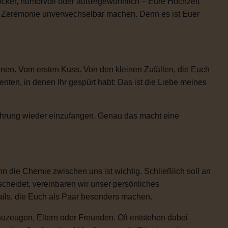
locker, humorvoll oder außergewöhnlich – Eure Hochzeit
re Zeremonie unverwechselbar machen. Denn es ist Euer
rnen. Vom ersten Kuss. Von den kleinen Zufällen, die Euch
n, in denen Ihr gespürt habt: Das ist die Liebe meines
Rührung wieder einzufangen. Genau das macht eine
 die Chemie zwischen uns ist wichtig. Schließlich soll an
scheidet, vereinbaren wir unser persönliches
etails, die Euch als Paar besonders machen.
uzeugen, Eltern oder Freunden. Oft entstehen dabei