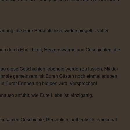
uung, die Eure Persönlichkeit widerspiegelt – voller
auch durch Ehrlichkeit, Herzenswärme und Geschichten, die
enau diese Geschichten lebendig werden zu lassen. Mit der
 Ihr sie gemeinsam mit Euren Gästen noch einmal erleben
e in Eurer Erinnerung bleiben wird. Versprochen!
uso anfühlt, wie Eure Liebe ist: einzigartig.
einsamen Geschichte. Persönlich, authentisch, emotional