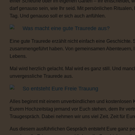
einer Scheune oder im eigenen Garten – Ihr entscheidet, 
darf genauso sein, wie Ihr seid. Mit persönlichen Ritua
Tag. Und genauso soll er sich auch anfühlen.
Was macht eine gute Traurede aus?
Eine gute Traurede erzählt nicht einfach eine Geschichte.
zusammengeführt haben. Von gemeinsamen Abenteuern, lust
Lebens.
Mal wird herzlich gelacht. Mal wird es ganz still. Und m
unvergessliche Traurede aus.
So entsteht Eure Freie Trauung
Alles beginnt mit einem unverbindlichen und kostenlosen 
Eurem Hochzeitstag jemand vor Euch stehen, dem Ihr vertra
Traugespräch. Dabei nehmen wir uns viel Zeit. Zeit für Eur
Aus diesem ausführlichen Gespräch entsteht Eure ganz per