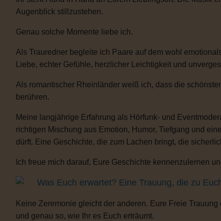
Augenblick stillzustehen.
Genau solche Momente liebe ich.
Als Trauredner begleite ich Paare auf dem wohl emotionals
Liebe, echter Gefühle, herzlicher Leichtigkeit und unverge
Als romantischer Rheinländer weiß ich, dass die schönste
berühren.
Meine langjährige Erfahrung als Hörfunk- und Eventmoderat
richtigen Mischung aus Emotion, Humor, Tiefgang und eine
dürft. Eine Geschichte, die zum Lachen bringt, die sicherli
Ich freue mich darauf, Eure Geschichte kennenzulernen und
Was Euch erwartet? Eine Trauung, die zu Euc
Keine Zeremonie gleicht der anderen. Eure Freie Trauung
und genau so, wie Ihr es Euch erträumt.