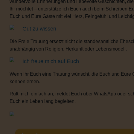
wundervolle Erinnerungen und liebevolle Geschichten, d
Ihr möchtet – unterstütze ich Euch auch beim Schreiben E
Euch und Eure Gäste mit viel Herz, Feingefühl und Leicht
Gut zu wissen
Die Freie Trauung ersetzt nicht die standesamtliche Ehesch
unabhängig von Religion, Herkunft oder Lebensmodell.
Ich freue mich auf Euch
Wenn Ihr Euch eine Trauung wünscht, die Euch und Eure 
kennenlernen.
Ruft mich einfach an, meldet Euch über WhatsApp oder sch
Euch ein Leben lang begleiten.