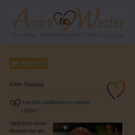
Freie Trauung
Herzlich Willkommen meine
Lieben
Stellt Euch einen
Moment mal vor: