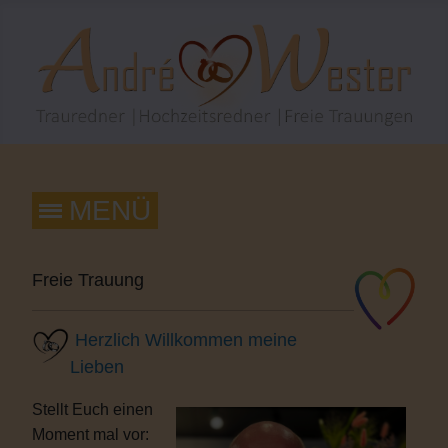
Freie Trauung
Herzlich Willkommen meine
Lieben
Stellt Euch einen
Moment mal vor: