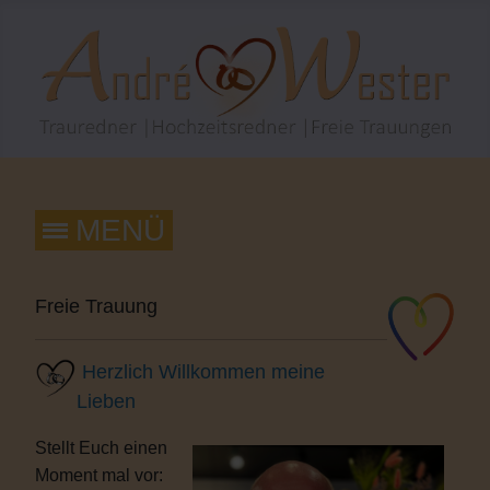
Freie Trauung
Herzlich Willkommen meine
Lieben
Stellt Euch einen
Moment mal vor: