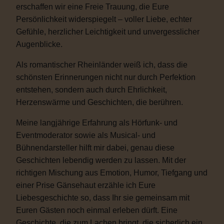
erschaffen wir eine Freie Trauung, die Eure
Persönlichkeit widerspiegelt – voller Liebe, echter
Gefühle, herzlicher Leichtigkeit und unvergesslicher
Augenblicke.
Als romantischer Rheinländer weiß ich, dass die
schönsten Erinnerungen nicht nur durch Perfektion
entstehen, sondern auch durch Ehrlichkeit,
Herzenswärme und Geschichten, die berühren.
Meine langjährige Erfahrung als Hörfunk- und
Eventmoderator sowie als Musical- und
Bühnendarsteller hilft mir dabei, genau diese
Geschichten lebendig werden zu lassen. Mit der
richtigen Mischung aus Emotion, Humor, Tiefgang und
einer Prise Gänsehaut erzähle ich Eure
Liebesgeschichte so, dass Ihr sie gemeinsam mit
Euren Gästen noch einmal erleben dürft. Eine
Geschichte, die zum Lachen bringt, die sicherlich ein