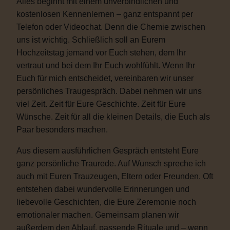
Alles beginnt mit einem unverbindlichen und
kostenlosen Kennenlernen – ganz entspannt per
Telefon oder Videochat. Denn die Chemie zwischen
uns ist wichtig. Schließlich soll an Eurem
Hochzeitstag jemand vor Euch stehen, dem Ihr
vertraut und bei dem Ihr Euch wohlfühlt. Wenn Ihr
Euch für mich entscheidet, vereinbaren wir unser
persönliches Traugespräch. Dabei nehmen wir uns
viel Zeit. Zeit für Eure Geschichte. Zeit für Eure
Wünsche. Zeit für all die kleinen Details, die Euch als
Paar besonders machen.
Aus diesem ausführlichen Gespräch entsteht Eure
ganz persönliche Traurede. Auf Wunsch spreche ich
auch mit Euren Trauzeugen, Eltern oder Freunden. Oft
entstehen dabei wundervolle Erinnerungen und
liebevolle Geschichten, die Eure Zeremonie noch
emotionaler machen. Gemeinsam planen wir
außerdem den Ablauf, passende Rituale und – wenn