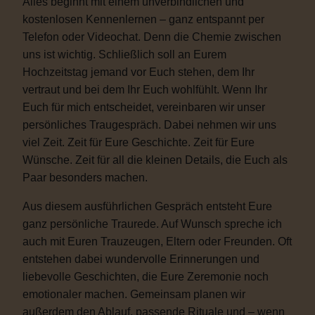
Alles beginnt mit einem unverbindlichen und
kostenlosen Kennenlernen – ganz entspannt per
Telefon oder Videochat. Denn die Chemie zwischen
uns ist wichtig. Schließlich soll an Eurem
Hochzeitstag jemand vor Euch stehen, dem Ihr
vertraut und bei dem Ihr Euch wohlfühlt. Wenn Ihr
Euch für mich entscheidet, vereinbaren wir unser
persönliches Traugespräch. Dabei nehmen wir uns
viel Zeit. Zeit für Eure Geschichte. Zeit für Eure
Wünsche. Zeit für all die kleinen Details, die Euch als
Paar besonders machen.
Aus diesem ausführlichen Gespräch entsteht Eure
ganz persönliche Traurede. Auf Wunsch spreche ich
auch mit Euren Trauzeugen, Eltern oder Freunden. Oft
entstehen dabei wundervolle Erinnerungen und
liebevolle Geschichten, die Eure Zeremonie noch
emotionaler machen. Gemeinsam planen wir
außerdem den Ablauf, passende Rituale und – wenn