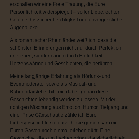
erschaffen wir eine Freie Trauung, die Eure
Persönlichkeit widerspiegelt – voller Liebe, echter
Gefühle, herzlicher Leichtigkeit und unvergesslicher
Augenblicke.
Als romantischer Rheinländer weiß ich, dass die
schönsten Erinnerungen nicht nur durch Perfektion
entstehen, sondern auch durch Ehrlichkeit,
Herzenswärme und Geschichten, die berühren.
Meine langjährige Erfahrung als Hörfunk- und
Eventmoderator sowie als Musical- und
Bühnendarsteller hilft mir dabei, genau diese
Geschichten lebendig werden zu lassen. Mit der
richtigen Mischung aus Emotion, Humor, Tiefgang und
einer Prise Gänsehaut erzähle ich Eure
Liebesgeschichte so, dass Ihr sie gemeinsam mit
Euren Gästen noch einmal erleben dürft. Eine
Geschichte, die zum Lachen bringt, die sicherlich ein