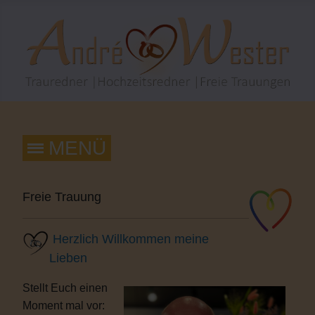
Freie Trauung
Herzlich Willkommen meine
Lieben
Stellt Euch einen
Moment mal vor: