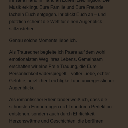
Ihr steht Hand in Hand an Eurem Lieblingsort. Die
Musik erklingt. Eure Familie und Eure Freunde
lächeln Euch entgegen. Ihr blickt Euch an – und
plötzlich scheint die Welt für einen Augenblick
stillzustehen.
Genau solche Momente liebe ich.
Als Trauredner begleite ich Paare auf dem wohl
emotionalsten Weg ihres Lebens. Gemeinsam
erschaffen wir eine Freie Trauung, die Eure
Persönlichkeit widerspiegelt – voller Liebe, echter
Gefühle, herzlicher Leichtigkeit und unvergesslicher
Augenblicke.
Als romantischer Rheinländer weiß ich, dass die
schönsten Erinnerungen nicht nur durch Perfektion
entstehen, sondern auch durch Ehrlichkeit,
Herzenswärme und Geschichten, die berühren.