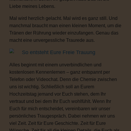
Liebe meines Lebens.
Mal wird herzlich gelacht. Mal wird es ganz still. Und
manchmal braucht man einen kleinen Moment, um die
Tränen der Rührung wieder einzufangen. Genau das
macht eine unvergessliche Traurede aus.
So entsteht Eure Freie Trauung
Alles beginnt mit einem unverbindlichen und
kostenlosen Kennenlernen – ganz entspannt per
Telefon oder Videochat. Denn die Chemie zwischen
uns ist wichtig. Schließlich soll an Eurem
Hochzeitstag jemand vor Euch stehen, dem Ihr
vertraut und bei dem Ihr Euch wohlfühlt. Wenn Ihr
Euch für mich entscheidet, vereinbaren wir unser
persönliches Traugespräch. Dabei nehmen wir uns
viel Zeit. Zeit für Eure Geschichte. Zeit für Eure
Wünsche. Zeit für all die kleinen Details, die Euch als