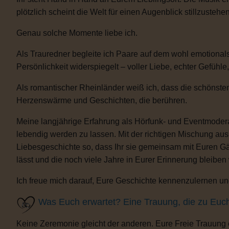
plötzlich scheint die Welt für einen Augenblick stillzustehen
Genau solche Momente liebe ich.
Als Trauredner begleite ich Paare auf dem wohl emotional
Persönlichkeit widerspiegelt – voller Liebe, echter Gefühle
Als romantischer Rheinländer weiß ich, dass die schönsten
Herzenswärme und Geschichten, die berühren.
Meine langjährige Erfahrung als Hörfunk- und Eventmoderat
lebendig werden zu lassen. Mit der richtigen Mischung au
Liebesgeschichte so, dass Ihr sie gemeinsam mit Euren Gäs
lässt und die noch viele Jahre in Eurer Erinnerung bleiben
Ich freue mich darauf, Eure Geschichte kennenzulernen und
Was Euch erwartet? Eine Trauung, die zu Euc
Keine Zeremonie gleicht der anderen. Eure Freie Trauung