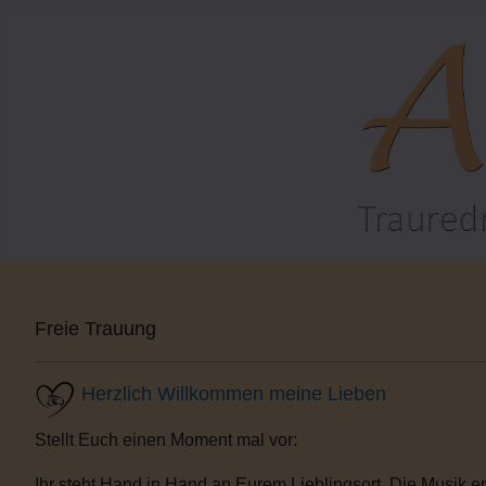
Freie Trauung
Herzlich Willkommen meine Lieben
Stellt Euch einen Moment mal vor:
Ihr steht Hand in Hand an Eurem Lieblingsort. Die Musik e