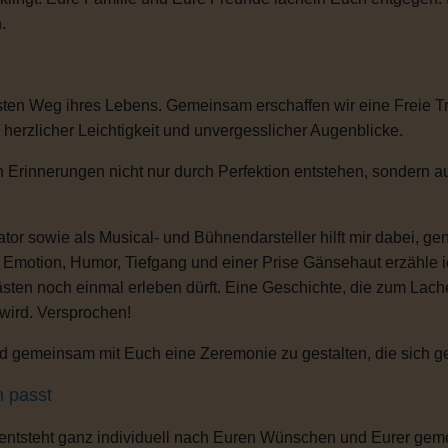
.
sten Weg ihres Lebens. Gemeinsam erschaffen wir eine Freie T
, herzlicher Leichtigkeit und unvergesslicher Augenblicke.
 Erinnerungen nicht nur durch Perfektion entstehen, sondern au
or sowie als Musical- und Bühnendarsteller hilft mir dabei, g
s Emotion, Humor, Tiefgang und einer Prise Gänsehaut erzähle 
ten noch einmal erleben dürft. Eine Geschichte, die zum Lachen
 wird. Versprochen!
 gemeinsam mit Euch eine Zeremonie zu gestalten, die sich gena
h passt
 entsteht ganz individuell nach Euren Wünschen und Eurer gem