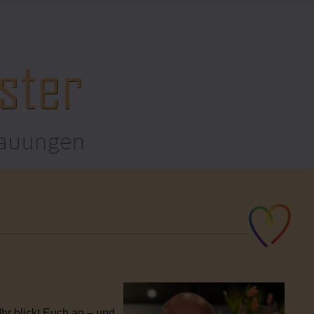
hr blickt Euch an – und