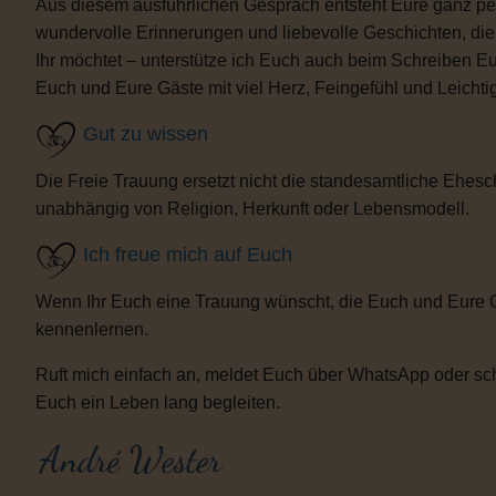
Aus diesem ausführlichen Gespräch entsteht Eure ganz per
wundervolle Erinnerungen und liebevolle Geschichten, d
Ihr möchtet – unterstütze ich Euch auch beim Schreiben E
Euch und Eure Gäste mit viel Herz, Feingefühl und Leicht
Gut zu wissen
Die Freie Trauung ersetzt nicht die standesamtliche Ehesch
unabhängig von Religion, Herkunft oder Lebensmodell.
Ich freue mich auf Euch
Wenn Ihr Euch eine Trauung wünscht, die Euch und Eure 
kennenlernen.
Ruft mich einfach an, meldet Euch über WhatsApp oder sch
Euch ein Leben lang begleiten.