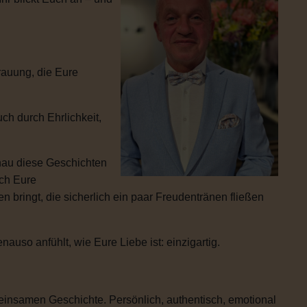
rauung, die Eure
ch durch Ehrlichkeit,
enau diese Geschichten
ich Eure
 bringt, die sicherlich ein paar Freudentränen fließen
uso anfühlt, wie Eure Liebe ist: einzigartig.
einsamen Geschichte. Persönlich, authentisch, emotional