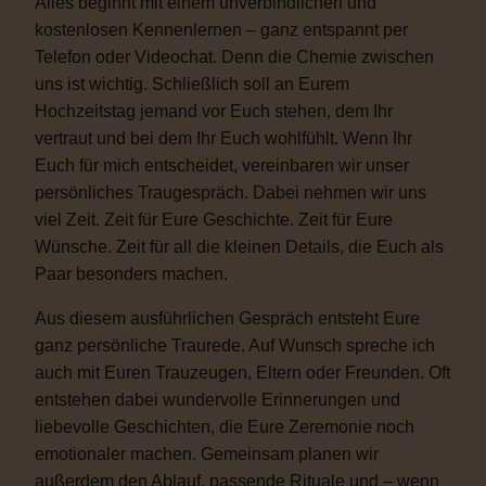
Alles beginnt mit einem unverbindlichen und
kostenlosen Kennenlernen – ganz entspannt per
Telefon oder Videochat. Denn die Chemie zwischen
uns ist wichtig. Schließlich soll an Eurem
Hochzeitstag jemand vor Euch stehen, dem Ihr
vertraut und bei dem Ihr Euch wohlfühlt. Wenn Ihr
Euch für mich entscheidet, vereinbaren wir unser
persönliches Traugespräch. Dabei nehmen wir uns
viel Zeit. Zeit für Eure Geschichte. Zeit für Eure
Wünsche. Zeit für all die kleinen Details, die Euch als
Paar besonders machen.
Aus diesem ausführlichen Gespräch entsteht Eure
ganz persönliche Traurede. Auf Wunsch spreche ich
auch mit Euren Trauzeugen, Eltern oder Freunden. Oft
entstehen dabei wundervolle Erinnerungen und
liebevolle Geschichten, die Eure Zeremonie noch
emotionaler machen. Gemeinsam planen wir
außerdem den Ablauf, passende Rituale und – wenn