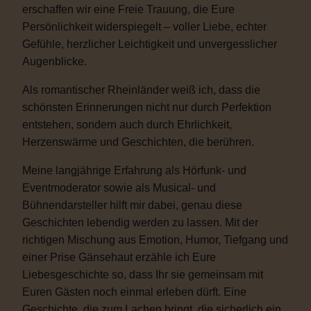
erschaffen wir eine Freie Trauung, die Eure
Persönlichkeit widerspiegelt – voller Liebe, echter
Gefühle, herzlicher Leichtigkeit und unvergesslicher
Augenblicke.
Als romantischer Rheinländer weiß ich, dass die
schönsten Erinnerungen nicht nur durch Perfektion
entstehen, sondern auch durch Ehrlichkeit,
Herzenswärme und Geschichten, die berühren.
Meine langjährige Erfahrung als Hörfunk- und
Eventmoderator sowie als Musical- und
Bühnendarsteller hilft mir dabei, genau diese
Geschichten lebendig werden zu lassen. Mit der
richtigen Mischung aus Emotion, Humor, Tiefgang und
einer Prise Gänsehaut erzähle ich Eure
Liebesgeschichte so, dass Ihr sie gemeinsam mit
Euren Gästen noch einmal erleben dürft. Eine
Geschichte, die zum Lachen bringt, die sicherlich ein