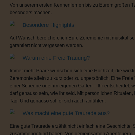
Von unserem ersten Kennenlernen bis zu Eurem großen Tag b
besonders machen.
Besondere Highlights
Auf Wunsch bereichere ich Eure Zeremonie mit musikalisc
garantiert nicht vergessen werden.
Warum eine Freie Trauung?
Immer mehr Paare wünschen sich eine Hochzeit, die wirklich 
Zeremonie allein zu kurz oder zu unpersönlich. Eine Freie
einer Scheune oder im eigenen Garten – Ihr entscheidet, 
darf genauso sein, wie Ihr seid. Mit persönlichen Ritua
Tag. Und genauso soll er sich auch anfühlen.
Was macht eine gute Traurede aus?
Eine gute Traurede erzählt nicht einfach eine Geschichte.
zusammengeführt haben. Von gemeinsamen Abenteuern, lust