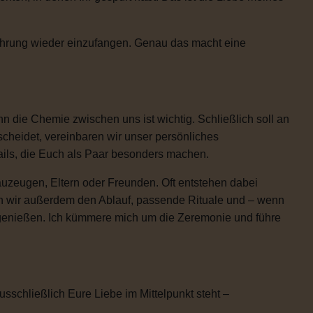
Rührung wieder einzufangen. Genau das macht eine
 die Chemie zwischen uns ist wichtig. Schließlich soll an
scheidet, vereinbaren wir unser persönliches
etails, die Euch als Paar besonders machen.
uzeugen, Eltern oder Freunden. Oft entstehen dabei
n wir außerdem den Ablauf, passende Rituale und – wenn
h genießen. Ich kümmere mich um die Zeremonie und führe
usschließlich Eure Liebe im Mittelpunkt steht –