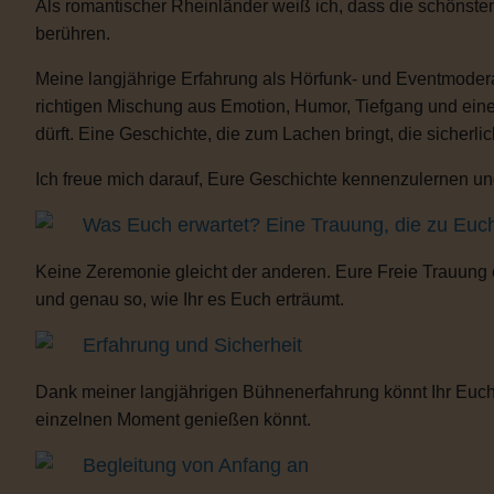
Als romantischer Rheinländer weiß ich, dass die schönste
berühren.
Meine langjährige Erfahrung als Hörfunk- und Eventmoderat
richtigen Mischung aus Emotion, Humor, Tiefgang und eine
dürft. Eine Geschichte, die zum Lachen bringt, die sicherli
Ich freue mich darauf, Eure Geschichte kennenzulernen und
Was Euch erwartet? Eine Trauung, die zu Euc
Keine Zeremonie gleicht der anderen. Eure Freie Trauung
und genau so, wie Ihr es Euch erträumt.
Erfahrung und Sicherheit
Dank meiner langjährigen Bühnenerfahrung könnt Ihr Euch 
einzelnen Moment genießen könnt.
Begleitung von Anfang an