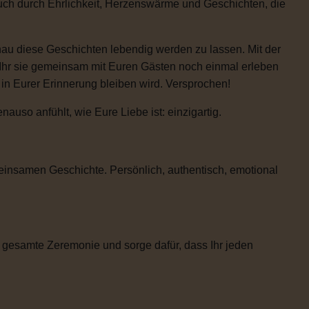
auch durch Ehrlichkeit, Herzenswärme und Geschichten, die
enau diese Geschichten lebendig werden zu lassen. Mit der
 Ihr sie gemeinsam mit Euren Gästen noch einmal erleben
e in Eurer Erinnerung bleiben wird. Versprochen!
uso anfühlt, wie Eure Liebe ist: einzigartig.
einsamen Geschichte. Persönlich, authentisch, emotional
 gesamte Zeremonie und sorge dafür, dass Ihr jeden