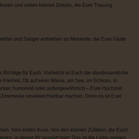
tionen und vielen kleinen Details, die Eure Trauung
steller und Sänger entstehen so Momente, die Eure Gäste
 Richtige für Euch. Vielleicht ist Euch die standesamtliche
 Freiheit. Ob auf einer Wiese, am See, im Schloss, in
locker, humorvoll oder außergewöhnlich – Eure Hochzeit
re Zeremonie unverwechselbar machen. Denn es ist Euer
rnen. Vom ersten Kuss. Von den kleinen Zufällen, die Euch
n, in denen Ihr gespürt habt: Das ist die Liebe meines