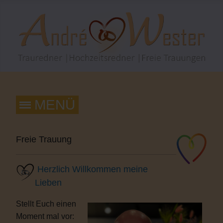
Freie Trauung
Herzlich Willkommen meine
Lieben
Stellt Euch einen
Moment mal vor: