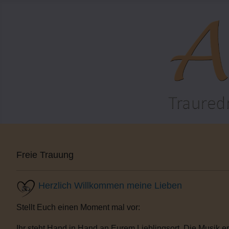
Freie Trauung
Herzlich Willkommen meine Lieben
Stellt Euch einen Moment mal vor:
Ihr steht Hand in Hand an Eurem Lieblingsort. Die Musik e