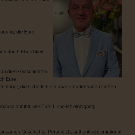
rauung, die Eure
ch durch Ehrlichkeit,
enau diese Geschichten
ich Eure
 bringt, die sicherlich ein paar Freudentränen fließen
uso anfühlt, wie Eure Liebe ist: einzigartig.
einsamen Geschichte. Persönlich, authentisch, emotional