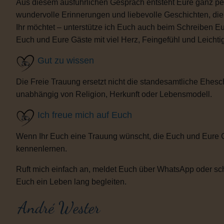
Aus diesem ausführlichen Gespräch entsteht Eure ganz per
wundervolle Erinnerungen und liebevolle Geschichten, d
Ihr möchtet – unterstütze ich Euch auch beim Schreiben E
Euch und Eure Gäste mit viel Herz, Feingefühl und Leicht
Gut zu wissen
Die Freie Trauung ersetzt nicht die standesamtliche Ehesch
unabhängig von Religion, Herkunft oder Lebensmodell.
Ich freue mich auf Euch
Wenn Ihr Euch eine Trauung wünscht, die Euch und Eure 
kennenlernen.
Ruft mich einfach an, meldet Euch über WhatsApp oder sch
Euch ein Leben lang begleiten.