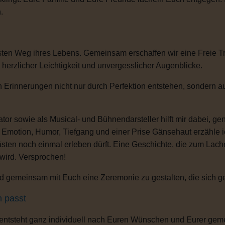
.
sten Weg ihres Lebens. Gemeinsam erschaffen wir eine Freie T
, herzlicher Leichtigkeit und unvergesslicher Augenblicke.
 Erinnerungen nicht nur durch Perfektion entstehen, sondern au
or sowie als Musical- und Bühnendarsteller hilft mir dabei, g
s Emotion, Humor, Tiefgang und einer Prise Gänsehaut erzähle 
ten noch einmal erleben dürft. Eine Geschichte, die zum Lachen
 wird. Versprochen!
 gemeinsam mit Euch eine Zeremonie zu gestalten, die sich gena
h passt
 entsteht ganz individuell nach Euren Wünschen und Eurer gem