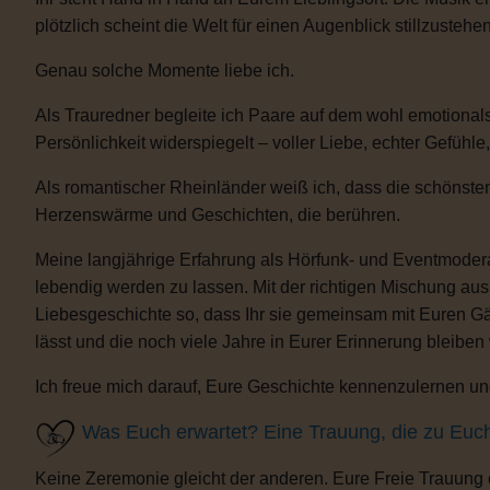
plötzlich scheint die Welt für einen Augenblick stillzustehen
Genau solche Momente liebe ich.
Als Trauredner begleite ich Paare auf dem wohl emotional
Persönlichkeit widerspiegelt – voller Liebe, echter Gefühle
Als romantischer Rheinländer weiß ich, dass die schönsten
Herzenswärme und Geschichten, die berühren.
Meine langjährige Erfahrung als Hörfunk- und Eventmoderat
lebendig werden zu lassen. Mit der richtigen Mischung au
Liebesgeschichte so, dass Ihr sie gemeinsam mit Euren Gäs
lässt und die noch viele Jahre in Eurer Erinnerung bleiben
Ich freue mich darauf, Eure Geschichte kennenzulernen und
Was Euch erwartet? Eine Trauung, die zu Euc
Keine Zeremonie gleicht der anderen. Eure Freie Trauung