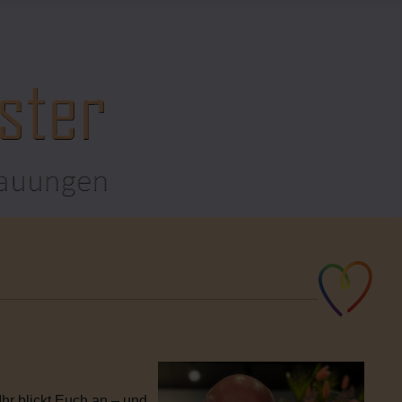
hr blickt Euch an – und