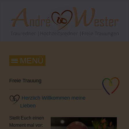
Freie Trauung
Herzlich Willkommen meine
Lieben
Stellt Euch einen
Moment mal vor: