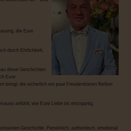
rauung, die Eure
ch durch Ehrlichkeit,
enau diese Geschichten
ich Eure
 bringt, die sicherlich ein paar Freudentränen fließen
uso anfühlt, wie Eure Liebe ist: einzigartig.
einsamen Geschichte. Persönlich, authentisch, emotional