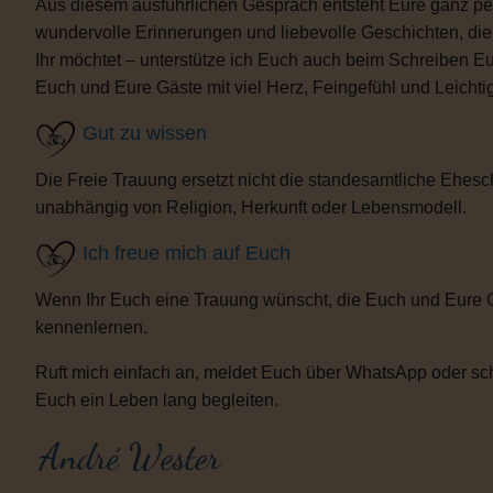
Aus diesem ausführlichen Gespräch entsteht Eure ganz per
wundervolle Erinnerungen und liebevolle Geschichten, d
Ihr möchtet – unterstütze ich Euch auch beim Schreiben E
Euch und Eure Gäste mit viel Herz, Feingefühl und Leicht
Gut zu wissen
Die Freie Trauung ersetzt nicht die standesamtliche Ehesch
unabhängig von Religion, Herkunft oder Lebensmodell.
Ich freue mich auf Euch
Wenn Ihr Euch eine Trauung wünscht, die Euch und Eure 
kennenlernen.
Ruft mich einfach an, meldet Euch über WhatsApp oder sch
Euch ein Leben lang begleiten.