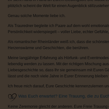
plötzlich scheint die Welt für einen Augenblick stillzustehen
Genau solche Momente liebe ich.
Als Trauredner begleite ich Paare auf dem wohl emotional
Persönlichkeit widerspiegelt – voller Liebe, echter Gefühle
Als romantischer Rheinländer weiß ich, dass die schönsten
Herzenswärme und Geschichten, die berühren.
Meine langjährige Erfahrung als Hörfunk- und Eventmoderat
lebendig werden zu lassen. Mit der richtigen Mischung au
Liebesgeschichte so, dass Ihr sie gemeinsam mit Euren Gäs
lässt und die noch viele Jahre in Eurer Erinnerung bleiben
Ich freue mich darauf, Eure Geschichte kennenzulernen und
Was Euch erwartet? Eine Trauung, die zu Euc
Keine Zeremonie gleicht der anderen. Eure Freie Trauung