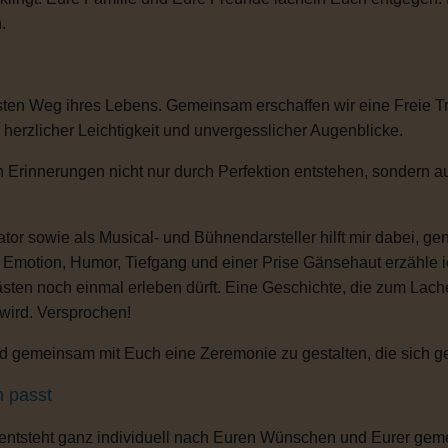
.
sten Weg ihres Lebens. Gemeinsam erschaffen wir eine Freie T
, herzlicher Leichtigkeit und unvergesslicher Augenblicke.
 Erinnerungen nicht nur durch Perfektion entstehen, sondern au
or sowie als Musical- und Bühnendarsteller hilft mir dabei, g
s Emotion, Humor, Tiefgang und einer Prise Gänsehaut erzähle 
ten noch einmal erleben dürft. Eine Geschichte, die zum Lachen
 wird. Versprochen!
 gemeinsam mit Euch eine Zeremonie zu gestalten, die sich gena
h passt
 entsteht ganz individuell nach Euren Wünschen und Eurer gem