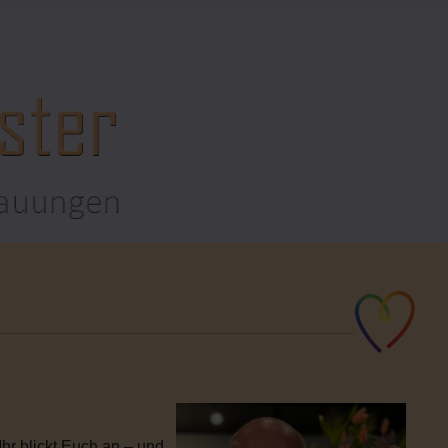
hr blickt Euch an – und