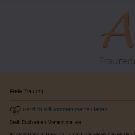
Freie Trauung
Herzlich Willkommen meine Lieben
Stellt Euch einen Moment mal vor:
Ihr steht Hand in Hand an Eurem Lieblingsort. Die Musik e