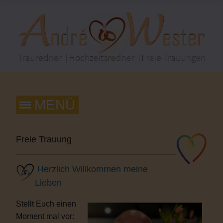
Freie Trauung
Herzlich Willkommen meine
Lieben
Stellt Euch einen
Moment mal vor: