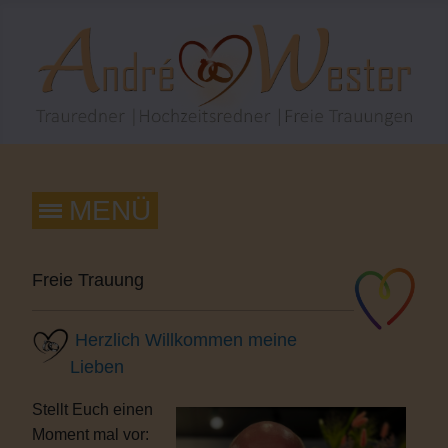
Freie Trauung
Herzlich Willkommen meine
Lieben
Stellt Euch einen
Moment mal vor: