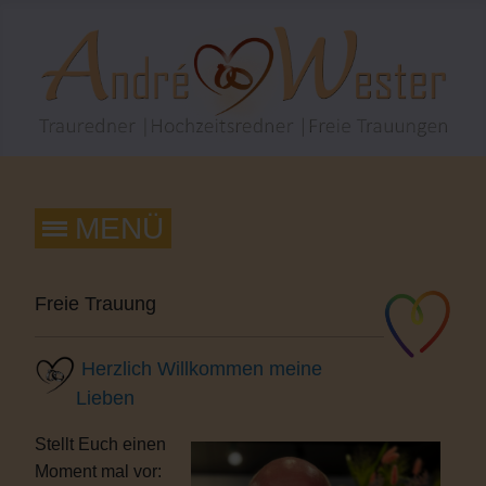
Freie Trauung
Herzlich Willkommen meine
Lieben
Stellt Euch einen
Moment mal vor: