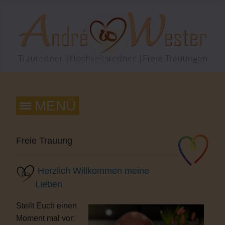
Freie Trauung
Herzlich Willkommen meine
Lieben
Stellt Euch einen
Moment mal vor: