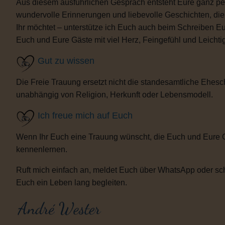
Aus diesem ausführlichen Gespräch entsteht Eure ganz per
wundervolle Erinnerungen und liebevolle Geschichten, d
Ihr möchtet – unterstütze ich Euch auch beim Schreiben E
Euch und Eure Gäste mit viel Herz, Feingefühl und Leicht
Gut zu wissen
Die Freie Trauung ersetzt nicht die standesamtliche Ehesch
unabhängig von Religion, Herkunft oder Lebensmodell.
Ich freue mich auf Euch
Wenn Ihr Euch eine Trauung wünscht, die Euch und Eure 
kennenlernen.
Ruft mich einfach an, meldet Euch über WhatsApp oder sch
Euch ein Leben lang begleiten.