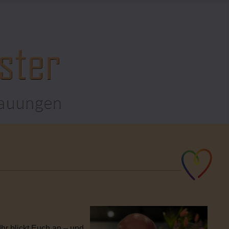
hr blickt Euch an – und