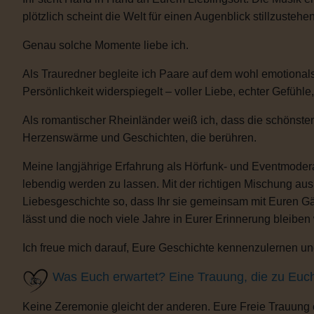
plötzlich scheint die Welt für einen Augenblick stillzustehen
Genau solche Momente liebe ich.
Als Trauredner begleite ich Paare auf dem wohl emotional
Persönlichkeit widerspiegelt – voller Liebe, echter Gefühle
Als romantischer Rheinländer weiß ich, dass die schönsten
Herzenswärme und Geschichten, die berühren.
Meine langjährige Erfahrung als Hörfunk- und Eventmoderat
lebendig werden zu lassen. Mit der richtigen Mischung au
Liebesgeschichte so, dass Ihr sie gemeinsam mit Euren Gäs
lässt und die noch viele Jahre in Eurer Erinnerung bleiben
Ich freue mich darauf, Eure Geschichte kennenzulernen und
Was Euch erwartet? Eine Trauung, die zu Euc
Keine Zeremonie gleicht der anderen. Eure Freie Trauung