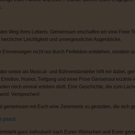
.
sten Weg ihres Lebens. Gemeinsam erschaffen wir eine Freie T
, herzlicher Leichtigkeit und unvergesslicher Augenblicke.
 Erinnerungen nicht nur durch Perfektion entstehen, sondern au
or sowie als Musical- und Bühnendarsteller hilft mir dabei, g
s Emotion, Humor, Tiefgang und einer Prise Gänsehaut erzähle 
ten noch einmal erleben dürft. Eine Geschichte, die zum Lachen
 wird. Versprochen!
 gemeinsam mit Euch eine Zeremonie zu gestalten, die sich gena
h passt
 entsteht ganz individuell nach Euren Wünschen und Eurer gem