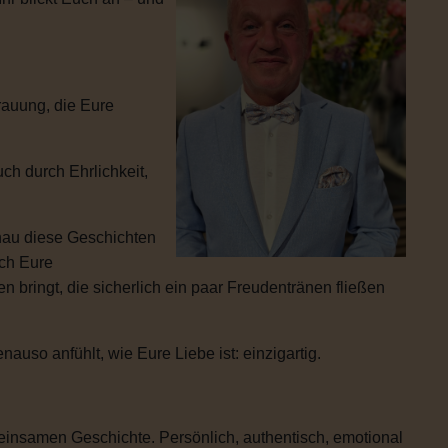
rauung, die Eure
ch durch Ehrlichkeit,
enau diese Geschichten
ich Eure
 bringt, die sicherlich ein paar Freudentränen fließen
uso anfühlt, wie Eure Liebe ist: einzigartig.
einsamen Geschichte. Persönlich, authentisch, emotional