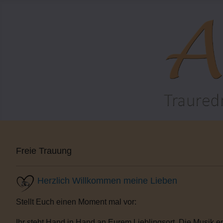
Freie Trauung
Herzlich Willkommen meine Lieben
Stellt Euch einen Moment mal vor:
Ihr steht Hand in Hand an Eurem Lieblingsort. Die Musik e