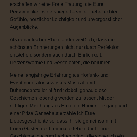
erschaffen wir eine Freie Trauung, die Eure
Persönlichkeit widerspiegelt – voller Liebe, echter
Gefühle, herzlicher Leichtigkeit und unvergesslicher
Augenblicke.
Als romantischer Rheinländer weiß ich, dass die
schönsten Erinnerungen nicht nur durch Perfektion
entstehen, sondern auch durch Ehrlichkeit,
Herzenswärme und Geschichten, die berühren.
Meine langjährige Erfahrung als Hörfunk- und
Eventmoderator sowie als Musical- und
Bühnendarsteller hilft mir dabei, genau diese
Geschichten lebendig werden zu lassen. Mit der
richtigen Mischung aus Emotion, Humor, Tiefgang und
einer Prise Gänsehaut erzähle ich Eure
Liebesgeschichte so, dass Ihr sie gemeinsam mit
Euren Gästen noch einmal erleben dürft. Eine
Geschichte, die zum Lachen bringt, die sicherlich ein