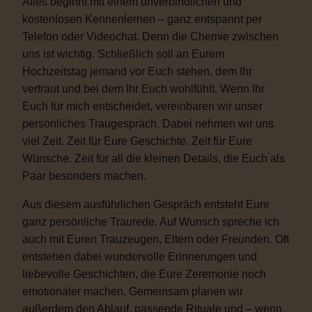
Alles beginnt mit einem unverbindlichen und
kostenlosen Kennenlernen – ganz entspannt per
Telefon oder Videochat. Denn die Chemie zwischen
uns ist wichtig. Schließlich soll an Eurem
Hochzeitstag jemand vor Euch stehen, dem Ihr
vertraut und bei dem Ihr Euch wohlfühlt. Wenn Ihr
Euch für mich entscheidet, vereinbaren wir unser
persönliches Traugespräch. Dabei nehmen wir uns
viel Zeit. Zeit für Eure Geschichte. Zeit für Eure
Wünsche. Zeit für all die kleinen Details, die Euch als
Paar besonders machen.
Aus diesem ausführlichen Gespräch entsteht Eure
ganz persönliche Traurede. Auf Wunsch spreche ich
auch mit Euren Trauzeugen, Eltern oder Freunden. Oft
entstehen dabei wundervolle Erinnerungen und
liebevolle Geschichten, die Eure Zeremonie noch
emotionaler machen. Gemeinsam planen wir
außerdem den Ablauf, passende Rituale und – wenn