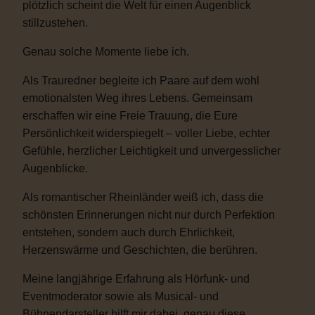
plötzlich scheint die Welt für einen Augenblick
stillzustehen.
Genau solche Momente liebe ich.
Als Trauredner begleite ich Paare auf dem wohl
emotionalsten Weg ihres Lebens. Gemeinsam
erschaffen wir eine Freie Trauung, die Eure
Persönlichkeit widerspiegelt – voller Liebe, echter
Gefühle, herzlicher Leichtigkeit und unvergesslicher
Augenblicke.
Als romantischer Rheinländer weiß ich, dass die
schönsten Erinnerungen nicht nur durch Perfektion
entstehen, sondern auch durch Ehrlichkeit,
Herzenswärme und Geschichten, die berühren.
Meine langjährige Erfahrung als Hörfunk- und
Eventmoderator sowie als Musical- und
Bühnendarsteller hilft mir dabei, genau diese