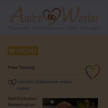
Freie Trauung
Herzlich Willkommen meine
Lieben
Stellt Euch einen
Moment mal vor: