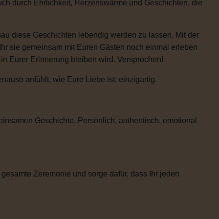
auch durch Ehrlichkeit, Herzenswärme und Geschichten, die
enau diese Geschichten lebendig werden zu lassen. Mit der
 Ihr sie gemeinsam mit Euren Gästen noch einmal erleben
e in Eurer Erinnerung bleiben wird. Versprochen!
uso anfühlt, wie Eure Liebe ist: einzigartig.
einsamen Geschichte. Persönlich, authentisch, emotional
 gesamte Zeremonie und sorge dafür, dass Ihr jeden