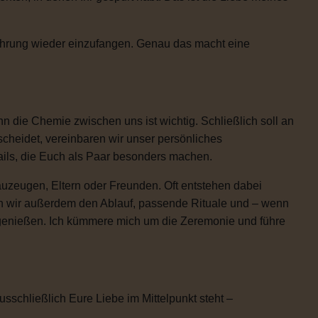
Rührung wieder einzufangen. Genau das macht eine
 die Chemie zwischen uns ist wichtig. Schließlich soll an
scheidet, vereinbaren wir unser persönliches
etails, die Euch als Paar besonders machen.
uzeugen, Eltern oder Freunden. Oft entstehen dabei
n wir außerdem den Ablauf, passende Rituale und – wenn
h genießen. Ich kümmere mich um die Zeremonie und führe
usschließlich Eure Liebe im Mittelpunkt steht –