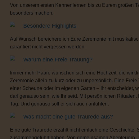
Von unserem ersten Kennenlernen bis zu Eurem großen Tag b
besonders machen.
Besondere Highlights
Auf Wunsch bereichere ich Eure Zeremonie mit musikalisc
garantiert nicht vergessen werden.
Warum eine Freie Trauung?
Immer mehr Paare wünschen sich eine Hochzeit, die wirklich 
Zeremonie allein zu kurz oder zu unpersönlich. Eine Freie
einer Scheune oder im eigenen Garten – Ihr entscheidet, 
darf genauso sein, wie Ihr seid. Mit persönlichen Ritua
Tag. Und genauso soll er sich auch anfühlen.
Was macht eine gute Traurede aus?
Eine gute Traurede erzählt nicht einfach eine Geschichte.
zusammengeführt haben. Von gemeinsamen Abenteuern, lust