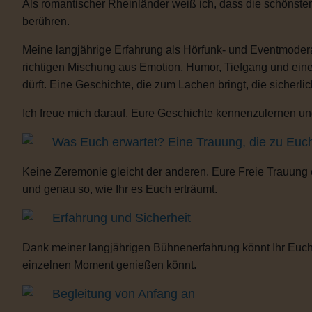
Als romantischer Rheinländer weiß ich, dass die schönste
berühren.
Meine langjährige Erfahrung als Hörfunk- und Eventmoderat
richtigen Mischung aus Emotion, Humor, Tiefgang und eine
dürft. Eine Geschichte, die zum Lachen bringt, die sicherli
Ich freue mich darauf, Eure Geschichte kennenzulernen und
Was Euch erwartet? Eine Trauung, die zu Euc
Keine Zeremonie gleicht der anderen. Eure Freie Trauung
und genau so, wie Ihr es Euch erträumt.
Erfahrung und Sicherheit
Dank meiner langjährigen Bühnenerfahrung könnt Ihr Euch 
einzelnen Moment genießen könnt.
Begleitung von Anfang an