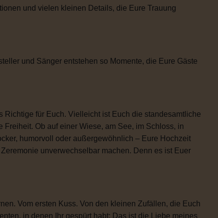
tionen und vielen kleinen Details, die Eure Trauung
steller und Sänger entstehen so Momente, die Eure Gäste
 Richtige für Euch. Vielleicht ist Euch die standesamtliche
 Freiheit. Ob auf einer Wiese, am See, im Schloss, in
locker, humorvoll oder außergewöhnlich – Eure Hochzeit
re Zeremonie unverwechselbar machen. Denn es ist Euer
rnen. Vom ersten Kuss. Von den kleinen Zufällen, die Euch
n, in denen Ihr gespürt habt: Das ist die Liebe meines