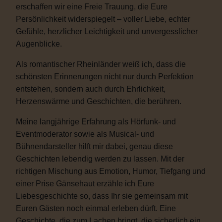
erschaffen wir eine Freie Trauung, die Eure
Persönlichkeit widerspiegelt – voller Liebe, echter
Gefühle, herzlicher Leichtigkeit und unvergesslicher
Augenblicke.
Als romantischer Rheinländer weiß ich, dass die
schönsten Erinnerungen nicht nur durch Perfektion
entstehen, sondern auch durch Ehrlichkeit,
Herzenswärme und Geschichten, die berühren.
Meine langjährige Erfahrung als Hörfunk- und
Eventmoderator sowie als Musical- und
Bühnendarsteller hilft mir dabei, genau diese
Geschichten lebendig werden zu lassen. Mit der
richtigen Mischung aus Emotion, Humor, Tiefgang und
einer Prise Gänsehaut erzähle ich Eure
Liebesgeschichte so, dass Ihr sie gemeinsam mit
Euren Gästen noch einmal erleben dürft. Eine
Geschichte, die zum Lachen bringt, die sicherlich ein