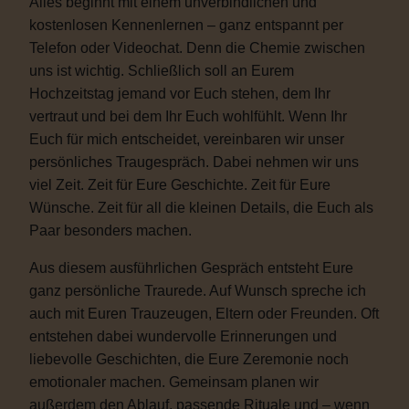
Alles beginnt mit einem unverbindlichen und
kostenlosen Kennenlernen – ganz entspannt per
Telefon oder Videochat. Denn die Chemie zwischen
uns ist wichtig. Schließlich soll an Eurem
Hochzeitstag jemand vor Euch stehen, dem Ihr
vertraut und bei dem Ihr Euch wohlfühlt. Wenn Ihr
Euch für mich entscheidet, vereinbaren wir unser
persönliches Traugespräch. Dabei nehmen wir uns
viel Zeit. Zeit für Eure Geschichte. Zeit für Eure
Wünsche. Zeit für all die kleinen Details, die Euch als
Paar besonders machen.
Aus diesem ausführlichen Gespräch entsteht Eure
ganz persönliche Traurede. Auf Wunsch spreche ich
auch mit Euren Trauzeugen, Eltern oder Freunden. Oft
entstehen dabei wundervolle Erinnerungen und
liebevolle Geschichten, die Eure Zeremonie noch
emotionaler machen. Gemeinsam planen wir
außerdem den Ablauf, passende Rituale und – wenn