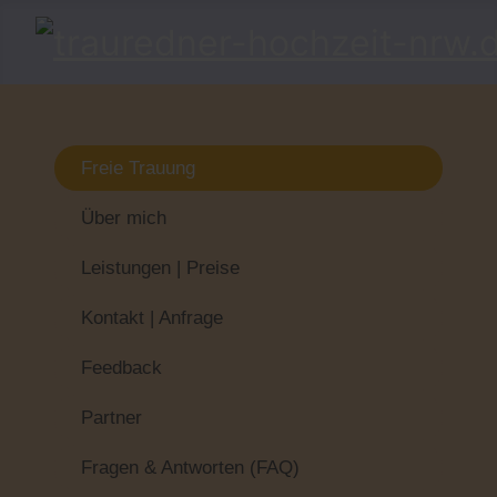
Freie Trauung
Über mich
Leistungen | Preise
Kontakt | Anfrage
Feedback
Partner
Fragen & Antworten (FAQ)