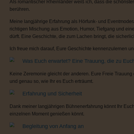
Als romantischer Rheinländer weiß ich, dass die schönste
berühren.
Meine langjährige Erfahrung als Hörfunk- und Eventmoderat
richtigen Mischung aus Emotion, Humor, Tiefgang und eine
dürft. Eine Geschichte, die zum Lachen bringt, die sicherli
Ich freue mich darauf, Eure Geschichte kennenzulernen und
Was Euch erwartet? Eine Trauung, die zu Euc
Keine Zeremonie gleicht der anderen. Eure Freie Trauung
und genau so, wie Ihr es Euch erträumt.
Erfahrung und Sicherheit
Dank meiner langjährigen Bühnenerfahrung könnt Ihr Euch 
einzelnen Moment genießen könnt.
Begleitung von Anfang an