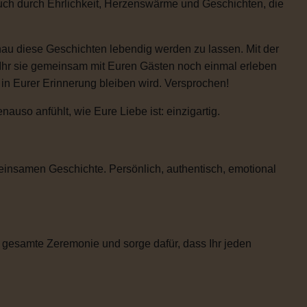
auch durch Ehrlichkeit, Herzenswärme und Geschichten, die
enau diese Geschichten lebendig werden zu lassen. Mit der
 Ihr sie gemeinsam mit Euren Gästen noch einmal erleben
e in Eurer Erinnerung bleiben wird. Versprochen!
uso anfühlt, wie Eure Liebe ist: einzigartig.
einsamen Geschichte. Persönlich, authentisch, emotional
 gesamte Zeremonie und sorge dafür, dass Ihr jeden