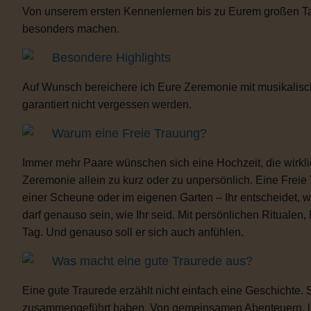
Von unserem ersten Kennenlernen bis zu Eurem großen Tag b
besonders machen.
Besondere Highlights
Auf Wunsch bereichere ich Eure Zeremonie mit musikalisc
garantiert nicht vergessen werden.
Warum eine Freie Trauung?
Immer mehr Paare wünschen sich eine Hochzeit, die wirklich 
Zeremonie allein zu kurz oder zu unpersönlich. Eine Freie
einer Scheune oder im eigenen Garten – Ihr entscheidet, 
darf genauso sein, wie Ihr seid. Mit persönlichen Ritua
Tag. Und genauso soll er sich auch anfühlen.
Was macht eine gute Traurede aus?
Eine gute Traurede erzählt nicht einfach eine Geschichte.
zusammengeführt haben. Von gemeinsamen Abenteuern, lust