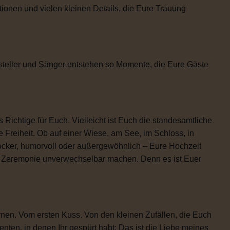
tionen und vielen kleinen Details, die Eure Trauung
steller und Sänger entstehen so Momente, die Eure Gäste
 Richtige für Euch. Vielleicht ist Euch die standesamtliche
 Freiheit. Ob auf einer Wiese, am See, im Schloss, in
locker, humorvoll oder außergewöhnlich – Eure Hochzeit
re Zeremonie unverwechselbar machen. Denn es ist Euer
rnen. Vom ersten Kuss. Von den kleinen Zufällen, die Euch
n, in denen Ihr gespürt habt: Das ist die Liebe meines