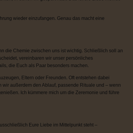
Rührung wieder einzufangen. Genau das macht eine
 die Chemie zwischen uns ist wichtig. Schließlich soll an
scheidet, vereinbaren wir unser persönliches
etails, die Euch als Paar besonders machen.
uzeugen, Eltern oder Freunden. Oft entstehen dabei
n wir außerdem den Ablauf, passende Rituale und – wenn
h genießen. Ich kümmere mich um die Zeremonie und führe
usschließlich Eure Liebe im Mittelpunkt steht –